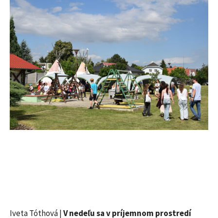
Iveta Tóthová |
V nedeľu sa v príjemnom prostredí