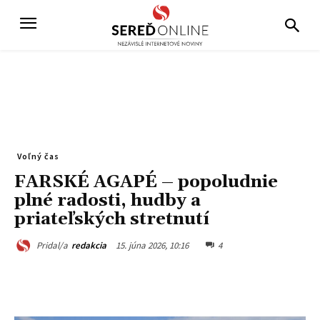
Voľný čas
FARSKÉ AGAPÉ – popoludnie
plné radosti, hudby a
priateľských stretnutí
15. júna 2026, 10:16
4
Pridal/a
redakcia