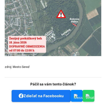
zdroj: Mesto Sereď
Páčil sa vám tento článok?
Zdieľať na Facebooku