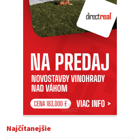
Najčítanejšie