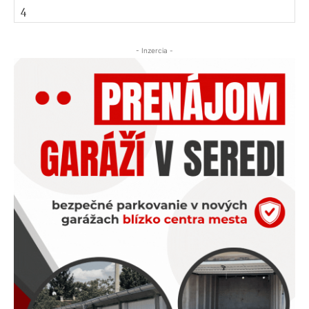
- Inzercia -