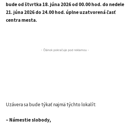
bude od štvrtka 18. júna 2026 od 00.00 hod. do nedele
21. júna 2026 do 24.00 hod. úplne uzatvorená časť
centra mesta.
- Článok pokračuje pod reklamou -
Uzávera sa bude týkať najmä týchto lokalít:
– Námestie slobody,