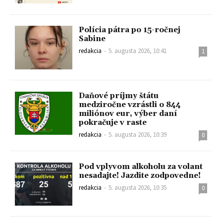
Polícia pátra po 15-ročnej
Sabine
redakcia
-
5. augusta 2026, 10:41
1
Daňové príjmy štátu
medziročne vzrástli o 844
miliónov eur, výber daní
pokračuje v raste
redakcia
-
5. augusta 2026, 10:39
0
Pod vplyvom alkoholu za volant
nesadajte! Jazdite zodpovedne!
redakcia
-
5. augusta 2026, 10:35
0