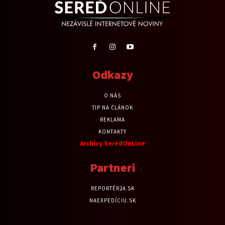
Odkazy
O NÁS
TIP NA ČLÁNOK
REKLAMA
KONTAKTY
Archívy SeredOnLine
Partneri
REPORTÉR24.SK
NAEXPEDÍCIU.SK