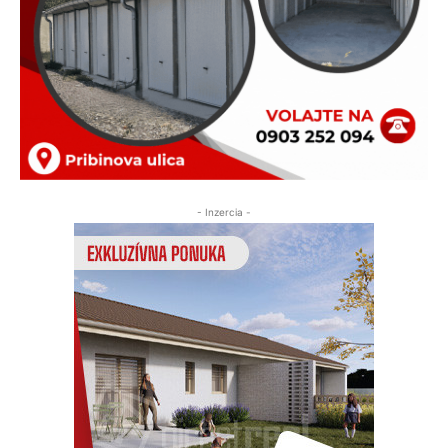
- Inzercia -