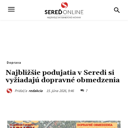
Doprava
Najbližšie podujatia v Seredi si
vyžiadajú dopravné obmedzenia
15. júna 2026, 9:46
7
Pridal/a
redakcia