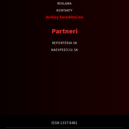
REKLAMA
KONTAKTY
Archívy SeredOnLine
Partneri
REPORTÉR24.SK
NAEXPEDÍCIU.SK
ISSN 1337-8481