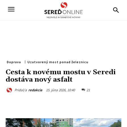
Doprava
Uzatvorený most ponad železnicu
Cesta k novému mostu v Seredi
dostáva nový asfalt
15. júna 2026, 10:40
21
Pridal/a
redakcia