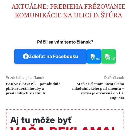
AKTUÁLNE: PREBIEHA FRÉZOVANIE
KOMUNIKÁCIE NA ULICI D. ŠTÚRA
Páčil sa vám tento článok?
Zdieľať na Facebooku
Predchádzajúci článok
Ďalší článok
FARSKÉ AGAPÉ – popoludnie
Staň sa členom Mestského
plné radosti, hudby a
mládežníckeho parlamentu –
priateľských stretnutí
výzva je otvorená do 18.
augusta