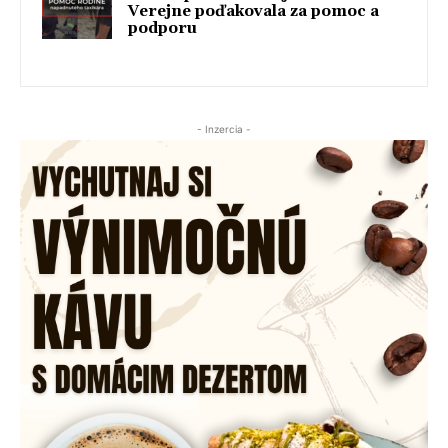
Verejne poďakovala za pomoc a
podporu
- Inzercia -