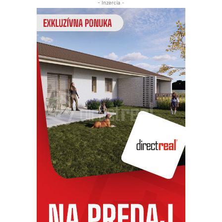
- Inzercia -