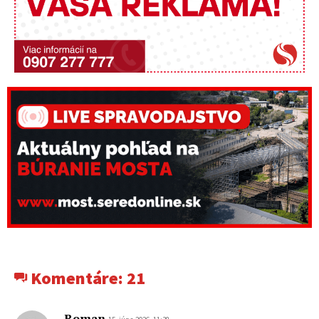
Komentáre:
21