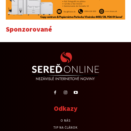
Sponzorované
Odkazy
O NÁS
TIP NA ČLÁNOK