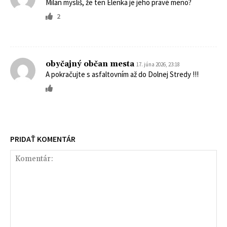
Milan myslíš, že ten Elenka je jeho pravé meno?
2
obyčajný občan mesta
17. júna 2026, 23:18
A pokračujte s asfaltovním až do Dolnej Stredy !!!
PRIDAŤ KOMENTÁR