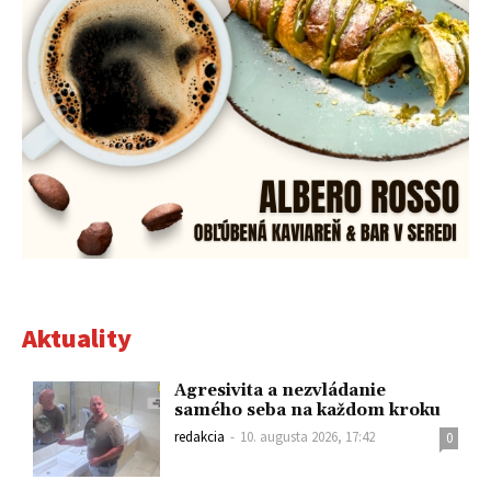
Aktuality
Agresivita a nezvládanie
samého seba na každom kroku
redakcia
-
10. augusta 2026, 17:42
0