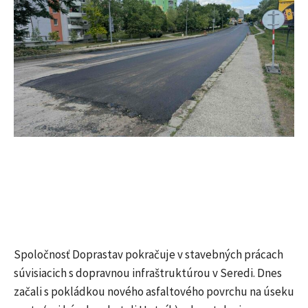
Spoločnosť Doprastav pokračuje v stavebných prácach
súvisiacich s dopravnou infraštruktúrou v Seredi. Dnes
začali s pokládkou nového asfaltového povrchu na úseku