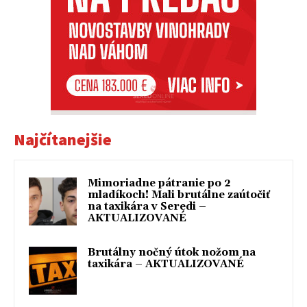
Najčítanejšie
Mimoriadne pátranie po 2
mladíkoch! Mali brutálne zaútočiť
na taxikára v Seredi –
AKTUALIZOVANÉ
Brutálny nočný útok nožom na
taxikára – AKTUALIZOVANÉ