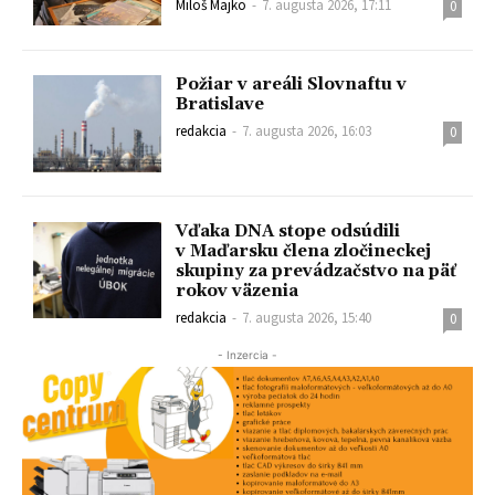
Miloš Majko
-
7. augusta 2026, 17:11
0
Požiar v areáli Slovnaftu v
Bratislave
redakcia
-
7. augusta 2026, 16:03
0
Vďaka DNA stope odsúdili
v Maďarsku člena zločineckej
skupiny za prevádzačstvo na päť
rokov väzenia
redakcia
-
7. augusta 2026, 15:40
0
- Inzercia -