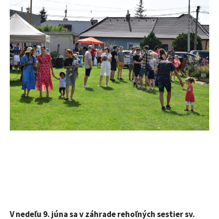
V nedeľu 9. júna sa v záhrade rehoľných sestier sv.