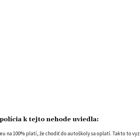
olícia k tejto nehode uviedla:
eu na 100% platí, že chodiť do autoškoly sa oplatí. Takto to vy