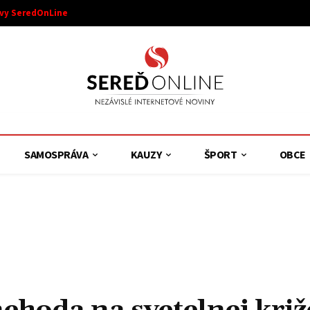
ívy SeredOnLine
SAMOSPRÁVA
KAUZY
ŠPORT
OBCE