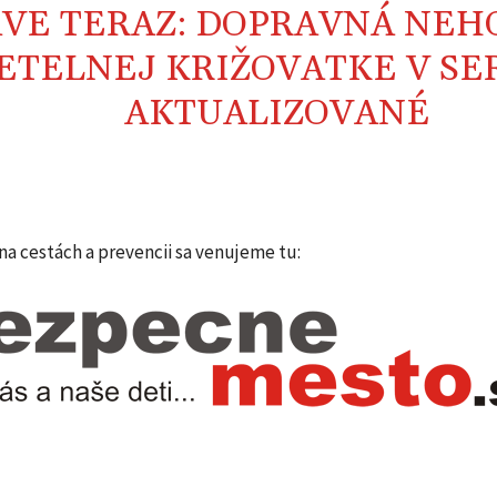
VE TERAZ: DOPRAVNÁ NEH
ETELNEJ KRIŽOVATKE V SE
AKTUALIZOVANÉ
a cestách a prevencii sa venujeme tu: