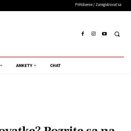
Prihlásenie / Zaregistrovať sa
ANKETY
CHAT