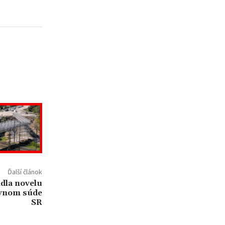
Ďalší článok
dla novelu
avnom súde
SR