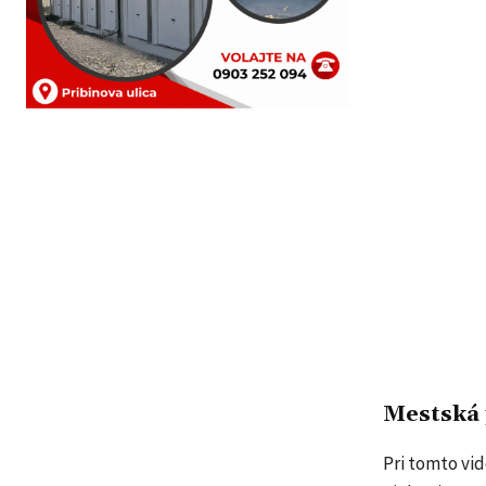
Mestská p
Pri tomto vid