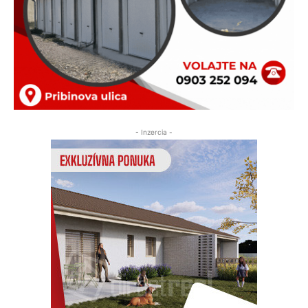
- Inzercia -