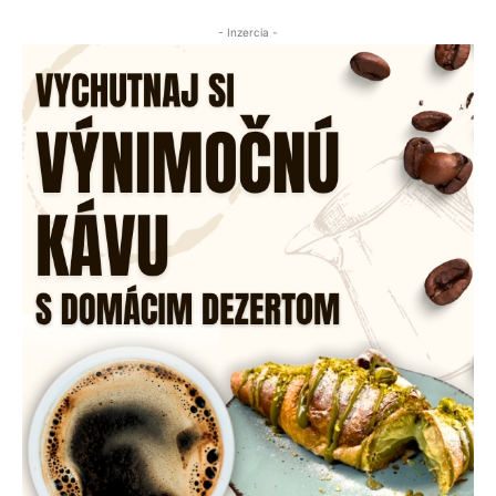
- Inzercia -