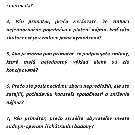
smerovala?
4, Pán primátor, prečo zavádzate, že zmluva
nejednoznačne pojednáva o platení nájmu, keď táto
skutočnosť je v zmluve jasne vymedzená?
5, Ako je možné pán primátor, že podpisujete zmluvy,
ktoré majú nejednotný výklad alebo sú zle
koncipované?
6, Prečo ste poslaneckému zboru nepredložili, ale ste
zatajili, požiadavku konateľa spoločnosti o zníženie
nájmu?
7, Pán primátor, prečo strašíte obyvateľov mesta
súdnym sporom či chátraním budovy?