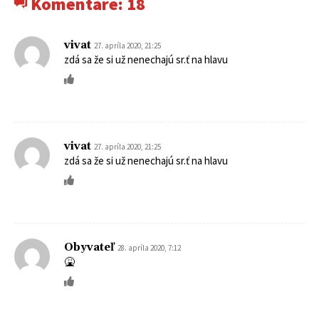
Komentáre:
18
vivat
27. apríla 2020, 21:25
zdá sa že si už nenechajú sr.ť na hlavu
vivat
27. apríla 2020, 21:25
zdá sa že si už nenechajú sr.ť na hlavu
Obyvateľ
28. apríla 2020, 7:12
🤮