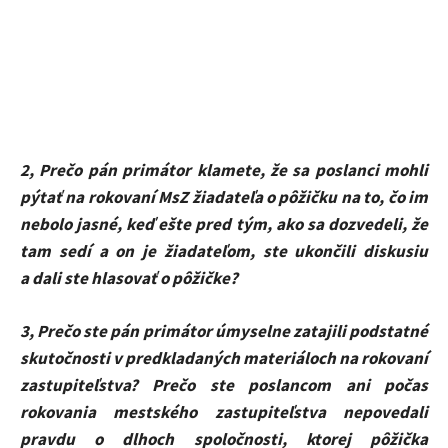
2, Prečo pán primátor klamete, že sa poslanci mohli
pýtať na rokovaní MsZ žiadateľa o pôžičku na to, čo im
nebolo jasné, keď ešte pred tým, ako sa dozvedeli, že
tam sedí a on je žiadateľom, ste ukončili diskusiu
a dali ste hlasovať o pôžičke?
3, Prečo ste pán primátor úmyselne zatajili podstatné
skutočnosti v predkladaných materiáloch na rokovaní
zastupiteľstva? Prečo ste poslancom ani počas
rokovania mestského zastupiteľstva nepovedali
pravdu o dlhoch spoločnosti, ktorej pôžička