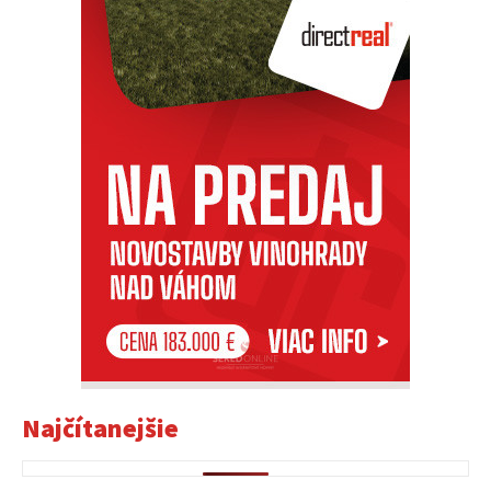
Najčítanejšie