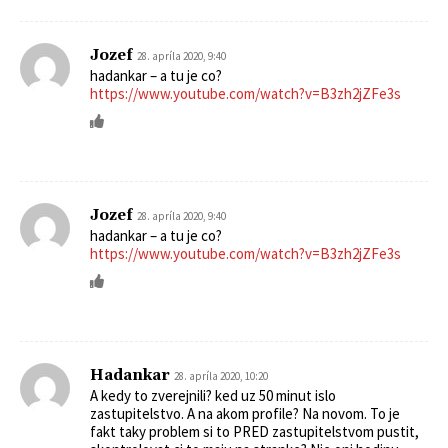
Jozef
28. apríla 2020, 9:40
hadankar – a tu je co?
https://www.youtube.com/watch?v=B3zh2jZFe3s
Jozef
28. apríla 2020, 9:40
hadankar – a tu je co?
https://www.youtube.com/watch?v=B3zh2jZFe3s
Hadankar
28. apríla 2020, 10:20
A kedy to zverejnili? ked uz 50 minut islo
zastupitelstvo. A na akom profile? Na novom. To je
fakt taky problem si to PRED zastupitelstvom pustit,