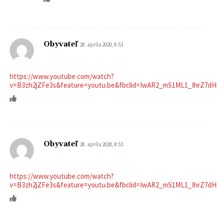
Obyvateľ
28. apríla 2020, 8:53
https://www.youtube.com/watch?
v=B3zh2jZFe3s&feature=youtu.be&fbclid=IwAR2_mS1ML1_IhrZ7
Obyvateľ
28. apríla 2020, 8:53
https://www.youtube.com/watch?
v=B3zh2jZFe3s&feature=youtu.be&fbclid=IwAR2_mS1ML1_IhrZ7