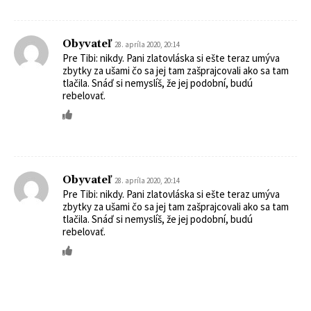
Obyvateľ
28. apríla 2020, 20:14
Pre Tibi: nikdy. Pani zlatovláska si ešte teraz umýva
zbytky za ušami čo sa jej tam zašprajcovali ako sa tam
tlačila. Snáď si nemyslíš, že jej podobní, budú
rebelovať.
Obyvateľ
28. apríla 2020, 20:14
Pre Tibi: nikdy. Pani zlatovláska si ešte teraz umýva
zbytky za ušami čo sa jej tam zašprajcovali ako sa tam
tlačila. Snáď si nemyslíš, že jej podobní, budú
rebelovať.