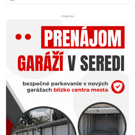
- Inzercia -