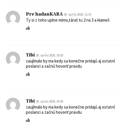
Pre hadanKARA
28. apríla 2020, 12:33
Ty si z toho uplne mimo,táraš tu 2 na 3 a klameš
Tibi
28. apríla 2020, 19:20
zaujímalo by ma kedy sa konečne pridajú aj ostatní
poslanci a začnú hovoriť pravdu
Tibi
28. apríla 2020, 19:20
zaujímalo by ma kedy sa konečne pridajú aj ostatní
poslanci a začnú hovoriť pravdu