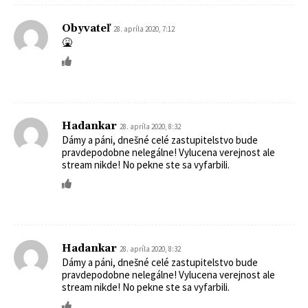
Obyvateľ
28. apríla 2020, 7:12
🤮
Hadankar
28. apríla 2020, 8:32
Dámy a páni, dnešné celé zastupitelstvo bude
pravdepodobne nelegálne! Vylucena verejnost ale
stream nikde! No pekne ste sa vyfarbili.
Hadankar
28. apríla 2020, 8:32
Dámy a páni, dnešné celé zastupitelstvo bude
pravdepodobne nelegálne! Vylucena verejnost ale
stream nikde! No pekne ste sa vyfarbili.