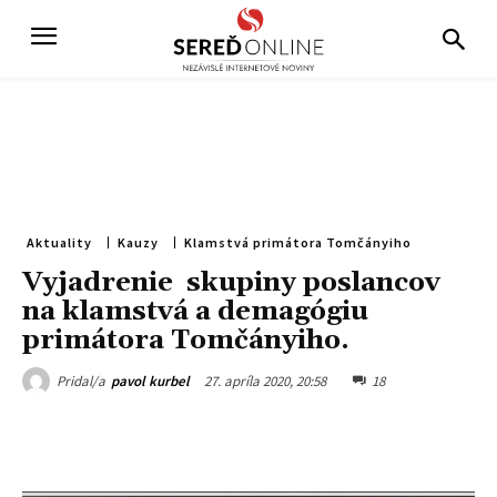
Aktuality
Kauzy
Klamstvá primátora Tomčányiho
Vyjadrenie skupiny poslancov
na klamstvá a demagógiu
primátora Tomčányiho.
27. apríla 2020, 20:58
18
Pridal/a
pavol kurbel