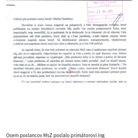
Osem poslancov MsZ poslalo primátorovi Ing