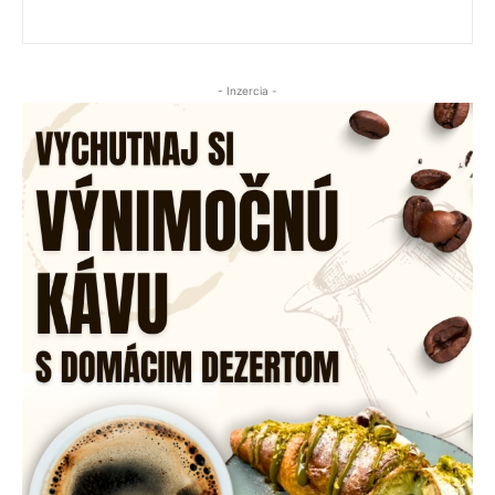
- Inzercia -