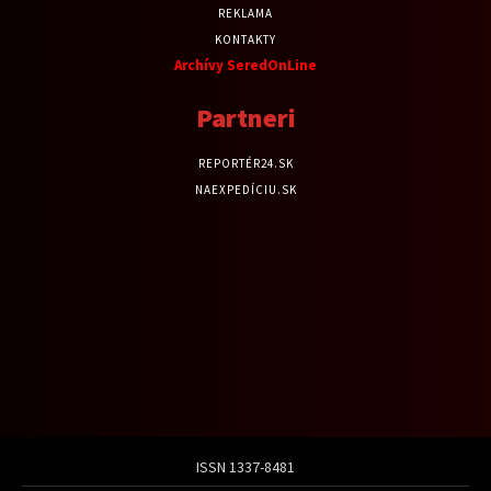
REKLAMA
KONTAKTY
Archívy SeredOnLine
Partneri
REPORTÉR24.SK
NAEXPEDÍCIU.SK
ISSN 1337-8481