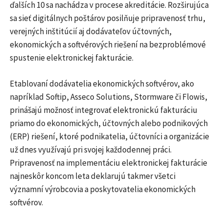
ďalších 10 sa nachádza v procese akreditácie. Rozširujúca
sa sieť digitálnych poštárov posilňuje pripravenosť trhu,
verejných inštitúcií aj dodávateľov účtovných,
ekonomických a softvérových riešení na bezproblémové
spustenie elektronickej fakturácie.
Etablovaní dodávatelia ekonomických softvérov, ako
napríklad Softip, Asseco Solutions, Stormware či Flowis,
prinášajú možnosť integrovať elektronickú fakturáciu
priamo do ekonomických, účtovných alebo podnikových
(ERP) riešení, ktoré podnikatelia, účtovníci a organizácie
už dnes využívajú pri svojej každodennej práci.
Pripravenosť na implementáciu elektronickej fakturácie
najneskôr koncom leta deklarujú takmer všetci
významní výrobcovia a poskytovatelia ekonomických
softvérov.