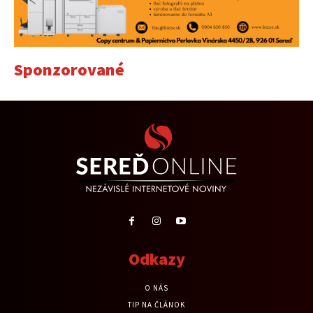
Sponzorované
Odkazy
O NÁS
TIP NA ČLÁNOK