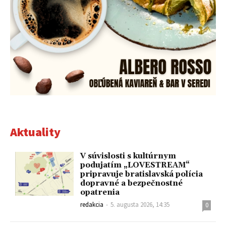
Aktuality
V súvislosti s kultúrnym
podujatím „LOVESTREAM“
pripravuje bratislavská polícia
dopravné a bezpečnostné
opatrenia
redakcia
-
5. augusta 2026, 14:35
0