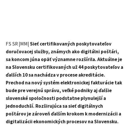
FS SR |MM|
Sieť certifikovaných poskytovateľov
doručovacej služby, známych ako digitálni poštári,
sa koncom júna opäť významne rozšírila. Aktuálne je
na Slovensku certifikovaných už 44 poskytovateľov a
ďalších 10 sa nachádza v procese akreditácie.
Prechod na nový systém elektronickej fakturácie tak
bude pre verejnú správu, veľké podniky aj ďalšie
slovenské spoločnosti podstatne plynulejší a
jednoduchší. Rozširujúca sa sieť digitálnych
poštárov je zároveň ďalším krokom k modernizácii a
digitalizácii ekonomických procesov na Slovensku.