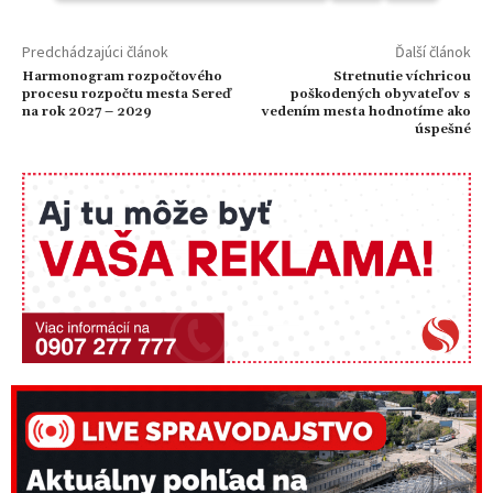
Predchádzajúci článok
Ďalší článok
Harmonogram rozpočtového
Stretnutie víchricou
procesu rozpočtu mesta Sereď
poškodených obyvateľov s
na rok 2027 – 2029
vedením mesta hodnotíme ako
úspešné