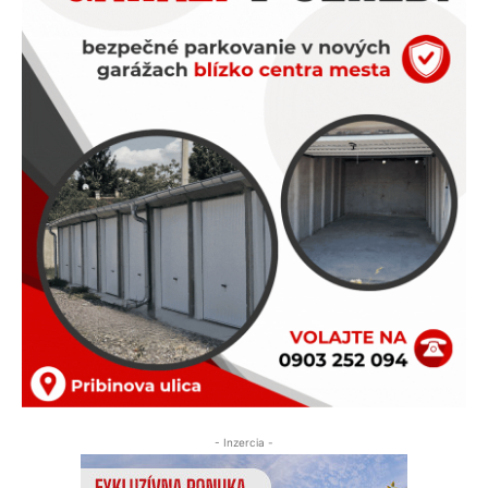
- Inzercia -