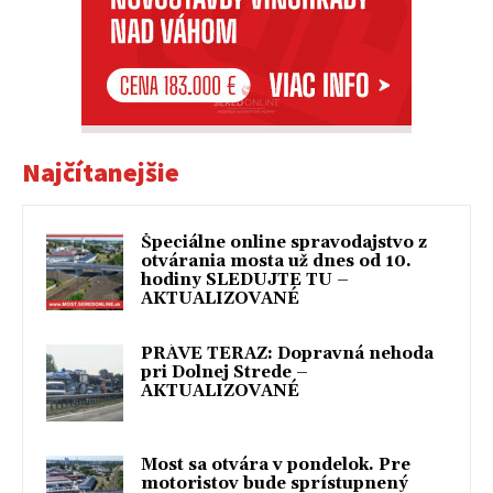
Najčítanejšie
Špeciálne online spravodajstvo z
otvárania mosta už dnes od 10.
hodiny SLEDUJTE TU –
AKTUALIZOVANÉ
PRÁVE TERAZ: Dopravná nehoda
pri Dolnej Strede –
AKTUALIZOVANÉ
Most sa otvára v pondelok. Pre
motoristov bude sprístupnený