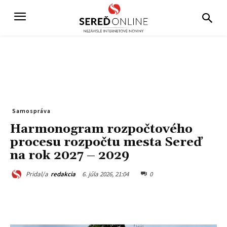
Samospráva
Harmonogram rozpočtového
procesu rozpočtu mesta Sereď
na rok 2027 – 2029
6. júla 2026, 21:04
0
Pridal/a
redakcia