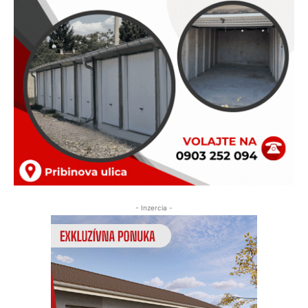
- Inzercia -