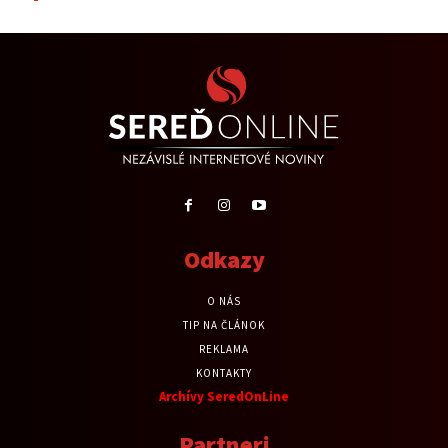
Odkazy
O NÁS
TIP NA ČLÁNOK
REKLAMA
KONTAKTY
Archívy SeredOnLine
Partneri