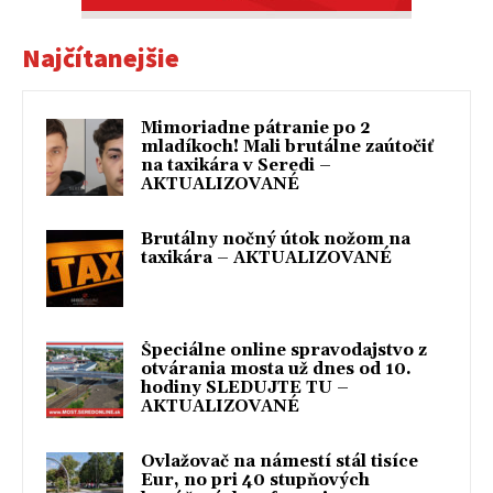
Najčítanejšie
Mimoriadne pátranie po 2
mladíkoch! Mali brutálne zaútočiť
na taxikára v Seredi –
AKTUALIZOVANÉ
Brutálny nočný útok nožom na
taxikára – AKTUALIZOVANÉ
Špeciálne online spravodajstvo z
otvárania mosta už dnes od 10.
hodiny SLEDUJTE TU –
AKTUALIZOVANÉ
Ovlažovač na námestí stál tisíce
Eur, no pri 40 stupňových