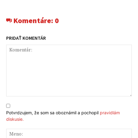
Komentáre:
0
PRIDAŤ KOMENTÁR
Komentár:
Potvrdzujem, že som sa oboznámil a pochopil
pravidlám
diskusie.
Me