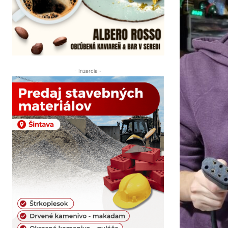
- Inzercia -