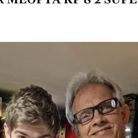
ek MEOPTA KP 8 2 SUPER