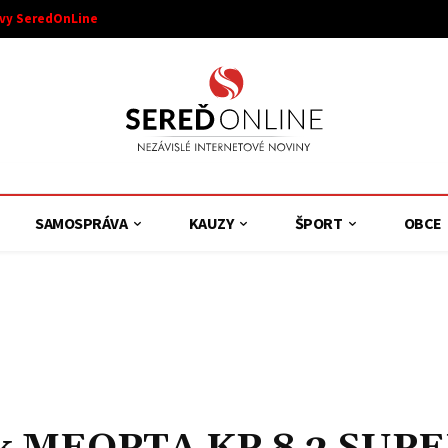
ívy SeredOnLine
SAMOSPRÁVA
KAUZY
ŠPORT
OBCE