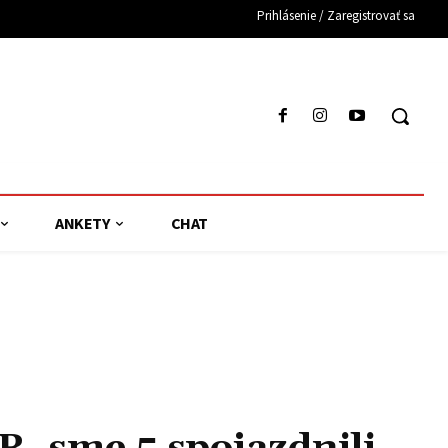
Prihlásenie / Zaregistrovať sa
ANKETY
CHAT