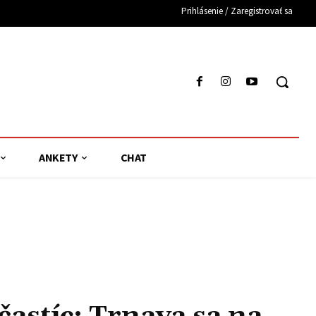
Prihlásenie / Zaregistrovať sa
ANKETY
CHAT