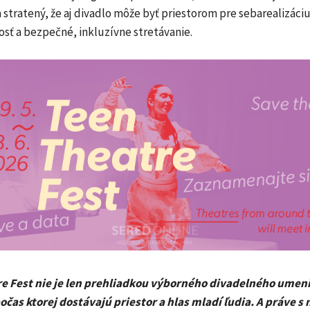
stratený, že aj divadlo môže byť priestorom pre sebarealizáciu
sť a bezpečné, inkluzívne stretávanie.
e Fest nie je len prehliadkou výborného divadelného umenia
očas ktorej dostávajú priestor a hlas mladí ľudia. A práve s 