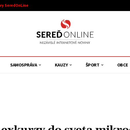
ívy SeredOnLine
SAMOSPRÁVA
KAUZY
ŠPORT
OBCE