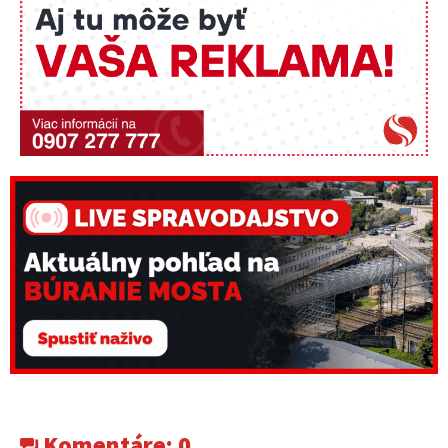
Komentáre:
0