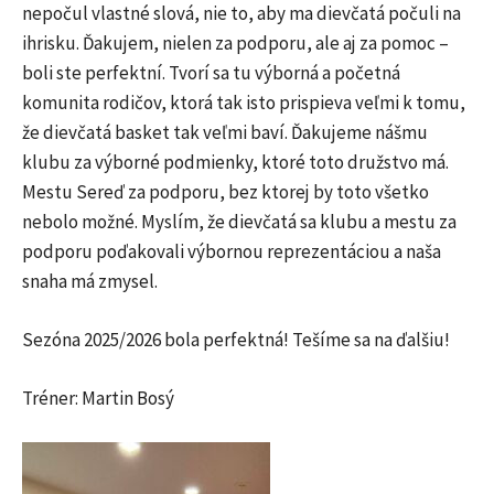
nepočul vlastné slová, nie to, aby ma dievčatá počuli na
ihrisku. Ďakujem, nielen za podporu, ale aj za pomoc –
boli ste perfektní. Tvorí sa tu výborná a početná
komunita rodičov, ktorá tak isto prispieva veľmi k tomu,
že dievčatá basket tak veľmi baví. Ďakujeme nášmu
klubu za výborné podmienky, ktoré toto družstvo má.
Mestu Sereď za podporu, bez ktorej by toto všetko
nebolo možné. Myslím, že dievčatá sa klubu a mestu za
podporu poďakovali výbornou reprezentáciou a naša
snaha má zmysel.
Sezóna 2025/2026 bola perfektná! Tešíme sa na ďalšiu!
Tréner: Martin Bosý