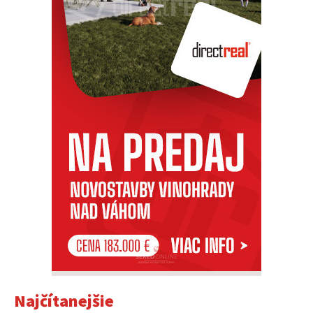
Najčítanejšie