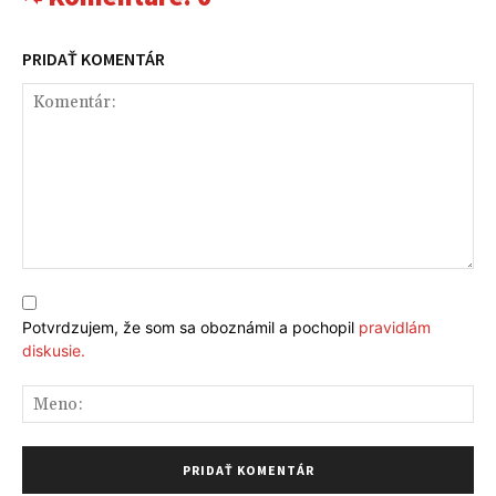
PRIDAŤ KOMENTÁR
Komentár:
Potvrdzujem, že som sa oboznámil a pochopil
pravidlám
diskusie.
Me