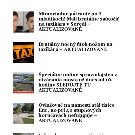
Mimoriadne pátranie po 2
mladíkoch! Mali brutálne zaútočiť
na taxikára v Seredi –
AKTUALIZOVANÉ
Brutálny nočný útok nožom na
taxikára – AKTUALIZOVANÉ
Špeciálne online spravodajstvo z
otvárania mosta už dnes od 10.
hodiny SLEDUJTE TU –
AKTUALIZOVANÉ
Ovlažovač na námestí stál tisíce
Eur, no pri 40 stupňových
horúčavách nefunguje –
AKTUALIZOVANÉ