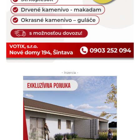
- Inzercia -