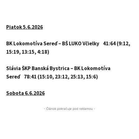
Piatok 5.6.2026
BK Lokomotíva Sereď – BŠ LUKO Včielky 41:64 (9:12,
15:19, 13:15, 4:18)
Slávia ŠKP Banská Bystrica – BK Lokomotíva
Sereď 78:41 (15:10, 23:12, 25:13, 15:6)
Sobota 6.6.2026
- Článok pokračuje pod reklamou -