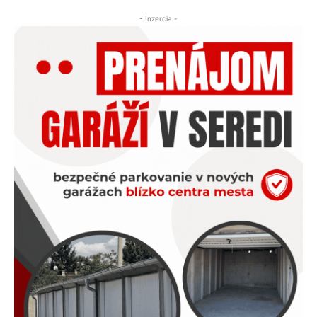
- Inzercia -