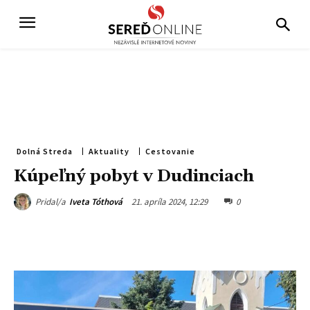
Dolná Streda
Aktuality
Cestovanie
Kúpeľný pobyt v Dudinciach
21. apríla 2024, 12:29
0
Pridal/a
Iveta Tóthová