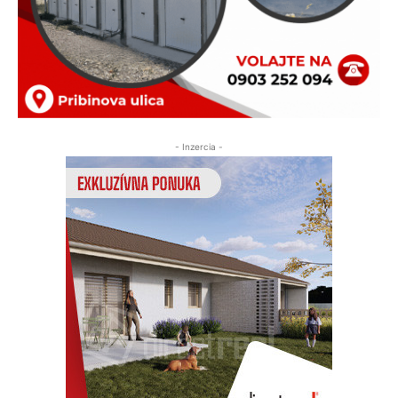
- Inzercia -