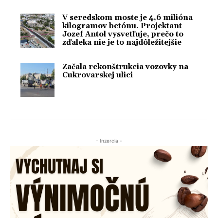
V seredskom moste je 4,6 milióna
kilogramov betónu. Projektant
Jozef Antol vysvetľuje, prečo to
zďaleka nie je to najdôležitejšie
Začala rekonštrukcia vozovky na
Cukrovarskej ulici
- Inzercia -