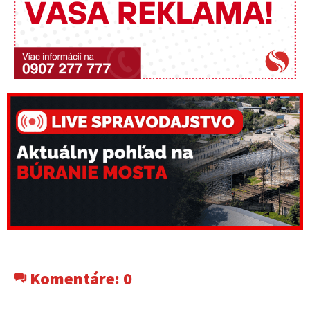
Komentáre:
0