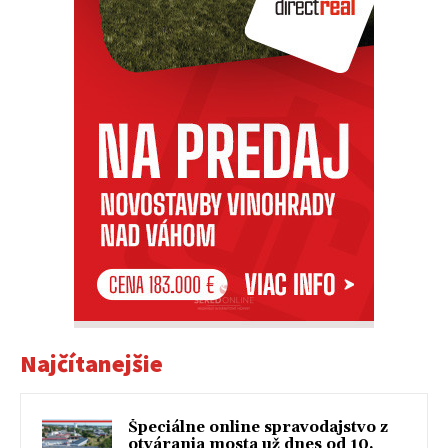
Najčítanejšie
Špeciálne online spravodajstvo z
otvárania mosta už dnes od 10.