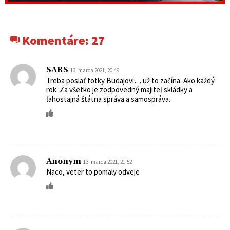
Komentáre:
27
SARS
13. marca 2021, 20:49
Treba poslať fotky Budajovi… už to začína. Ako každý
rok. Za všetko je zodpovedný majiteľ skládky a
ľahostajná štátna správa a samospráva.
Anonym
13. marca 2021, 21:52
Naco, veter to pomaly odveje