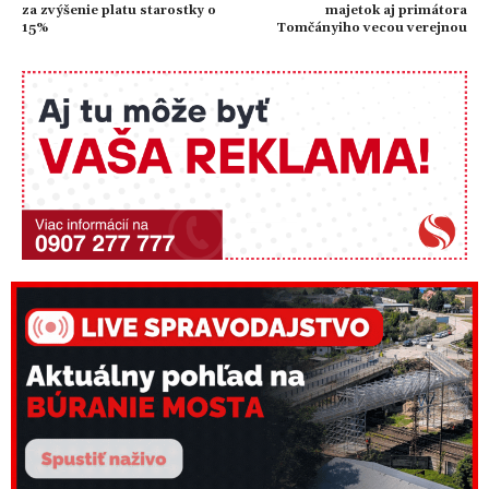
za zvýšenie platu starostky o
majetok aj primátora
15%
Tomčányiho vecou verejnou