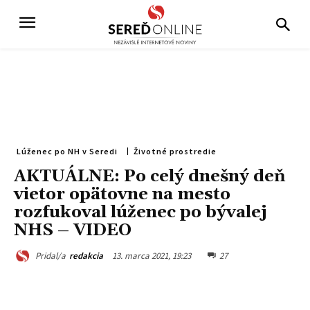
Lúženec po NH v Seredi
Životné prostredie
AKTUÁLNE: Po celý dnešný deň
vietor opätovne na mesto
rozfukoval lúženec po bývalej
NHS – VIDEO
13. marca 2021, 19:23
27
Pridal/a
redakcia