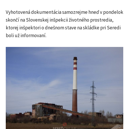
Vyhotovená dokumentácia samozrejme hneď v pondelok
skončí na Slovenskej inšpekcii životného prostredia,
ktorej inšpektori o dnešnom stave na skládke pri Seredi
boli už informovaní.