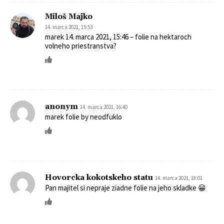
Miloš Majko
14. marca 2021, 15:53
marek 14. marca 2021, 15:46 – folie na hektaroch
volneho priestranstva?
anonym
14. marca 2021, 16:40
marek folie by neodfuklo
Hovorcka kokotskeho statu
14. marca 2021, 18:01
Pan majitel si nepraje ziadne folie na jeho skladke 😀