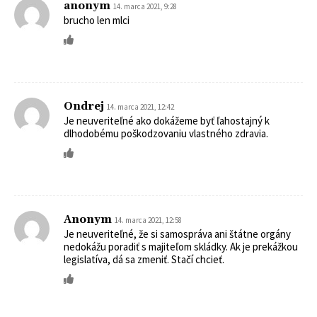
anonym
14. marca 2021, 9:28
brucho len mlci
Ondrej
14. marca 2021, 12:42
Je neuveriteľné ako dokážeme byť ľahostajný k
dlhodobému poškodzovaniu vlastného zdravia.
Anonym
14. marca 2021, 12:58
Je neuveriteľné, že si samospráva ani štátne orgány
nedokážu poradiť s majiteľom skládky. Ak je prekážkou
legislatíva, dá sa zmeniť. Stačí chcieť.