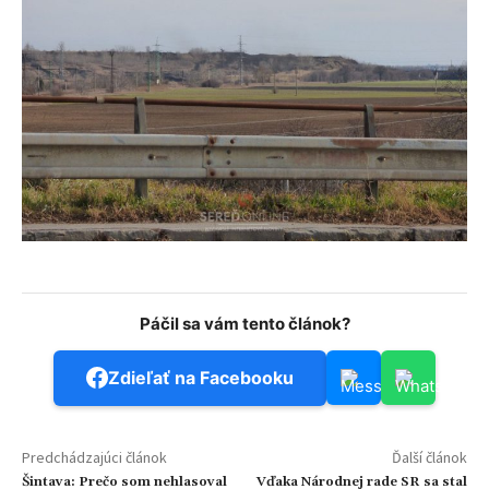
Páčil sa vám tento článok?
Zdieľať na Facebooku
Predchádzajúci článok
Ďalší článok
Šintava: Prečo som nehlasoval
Vďaka Národnej rade SR sa stal