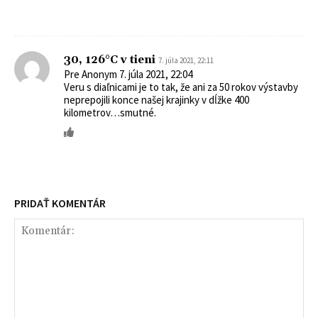
30, 126°C v tieni
7. júla 2021, 22:11
Pre Anonym 7. júla 2021, 22:04
Veru s diaľnicami je to tak, že ani za 50 rokov výstavby
neprepojili konce našej krajinky v dĺžke 400
kilometrov…smutné.
PRIDAŤ KOMENTÁR