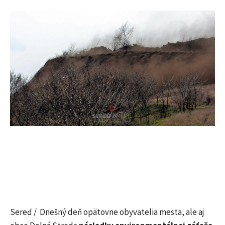
Sereď / Dnešný deň opätovne obyvatelia mesta, ale aj