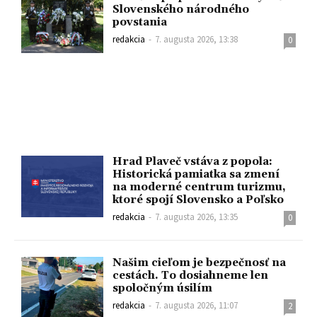
Slovenského národného
povstania
redakcia
-
7. augusta 2026, 13:38
0
Hrad Plaveč vstáva z popola:
Historická pamiatka sa zmení
na moderné centrum turizmu,
ktoré spojí Slovensko a Poľsko
redakcia
-
7. augusta 2026, 13:35
0
Našim cieľom je bezpečnosť na
cestách. To dosiahneme len
spoločným úsilím
redakcia
-
7. augusta 2026, 11:07
2