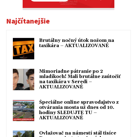
Najčítanejšie
Brutálny nočný útok nožom na
taxikára – AKTUALIZOVANÉ
Mimoriadne pátranie po 2
mladíkoch! Mali brutálne zaútočiť
na taxikára v Seredi –
AKTUALIZOVANÉ
Špeciálne online spravodajstvo z
otvárania mosta už dnes od 10.
hodiny SLEDUJTE TU –
AKTUALIZOVANÉ
Ovlažovač na námestí stál tisíce