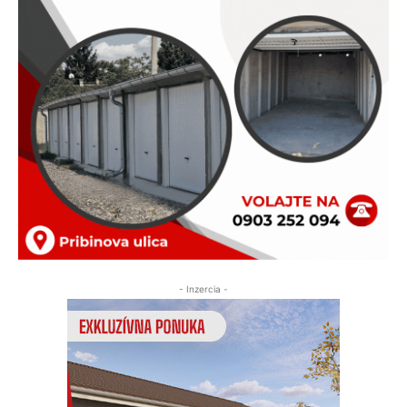
- Inzercia -