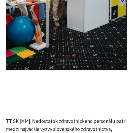
TT SK |MM| Nedostatok zdravotníckeho personálu patrí
medzi najväčšie výzvy slovenského zdravotníctva,