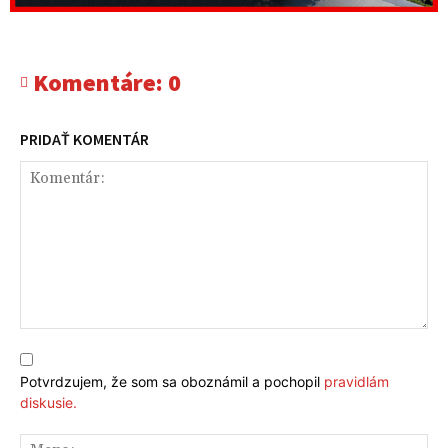
Komentáre:
0
PRIDAŤ KOMENTÁR
Komentár:
Potvrdzujem, že som sa oboznámil a pochopil
pravidlám
diskusie.
Me