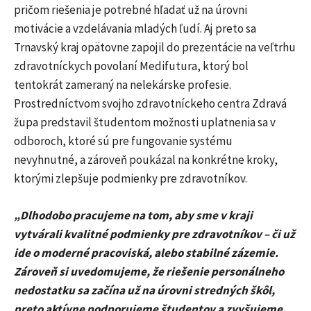
pričom riešenia je potrebné hľadať už na úrovni
motivácie a vzdelávania mladých ľudí. Aj preto sa
Trnavský kraj opätovne zapojil do prezentácie na veľtrhu
zdravotníckych povolaní Medifutura, ktorý bol
tentokrát zameraný na nelekárske profesie.
Prostredníctvom svojho zdravotníckeho centra Zdravá
župa predstavil študentom možnosti uplatnenia sa v
odboroch, ktoré sú pre fungovanie systému
nevyhnutné, a zároveň poukázal na konkrétne kroky,
ktorými zlepšuje podmienky pre zdravotníkov.
„Dlhodobo pracujeme na tom, aby sme v kraji
vytvárali kvalitné podmienky pre zdravotníkov – či už
ide o moderné pracoviská, alebo stabilné zázemie.
Zároveň si uvedomujeme, že riešenie personálneho
nedostatku sa začína už na úrovni stredných škôl,
preto aktívne podporujeme študentov a zvyšujeme