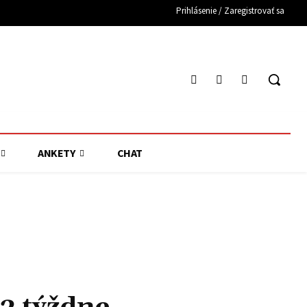
Prihlásenie / Zaregistrovať sa
ANKETY
CHAT