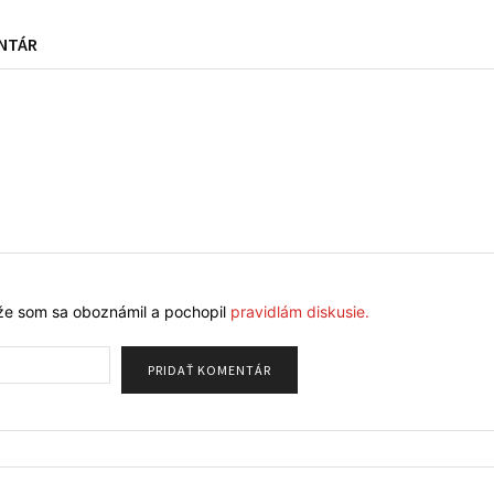
NTÁR
že som sa oboznámil a pochopil
pravidlám diskusie.
Meno: