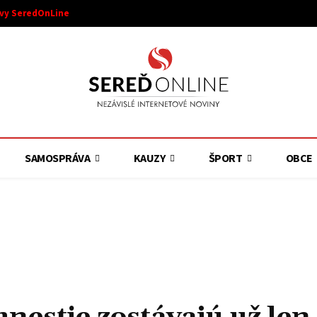
ívy SeredOnLine
SAMOSPRÁVA
KAUZY
ŠPORT
OBCE