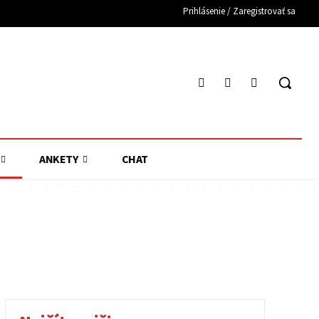
Prihlásenie / Zaregistrovať sa
ANKETY
CHAT
ČKA
ZAVAR