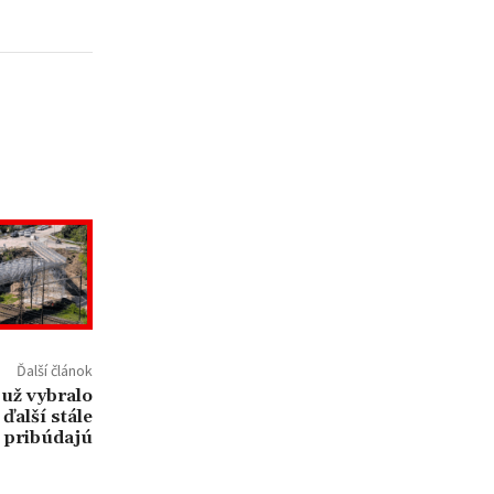
Ďalší článok
 už vybralo
ďalší stále
pribúdajú