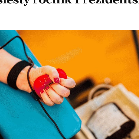
šiesty ročník Prezidents