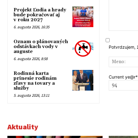
Projekt Ľudia a hrady
bude pokračovať aj
v roku 2027
6. augusta 2026, 16:35
Komentár:
Oznam o plánovaných
odstávkach vody v
Potvrdzujem, 
auguste
6. augusta 2026, 8:58
Rodinná karta
Current ye
@r
*
prinesie rodinám
zľavy na tovary a
služby
5. augusta 2026, 13:11
Aktuality