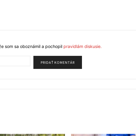
že som sa oboznámil a pochopil
pravidlám diskusie.
Meno: