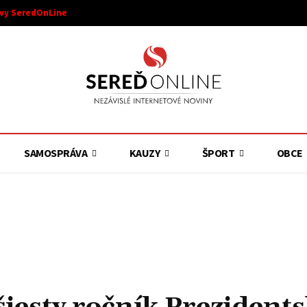
ívy SeredOnLine
SAMOSPRÁVA
KAUZY
ŠPORT
OBCE