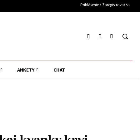
Prihlásenie / Zaregistrovať sa
ANKETY
CHAT