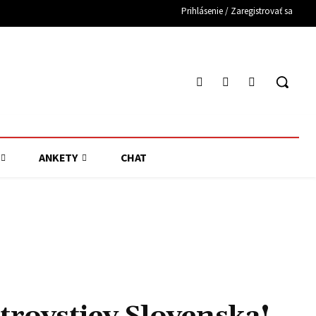
Prihlásenie / Zaregistrovať sa
ANKETY
CHAT