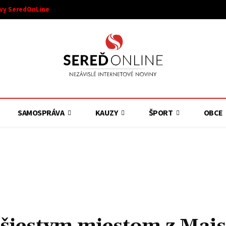
ívy SeredOnLine
SAMOSPRÁVA
KAUZY
ŠPORT
OBCE