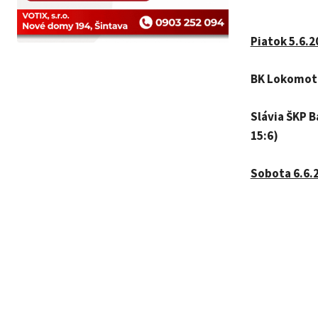
Piatok 5.6.2
BK Lokomotív
Slávia ŠKP B
15:6)
Sobota 6.6.