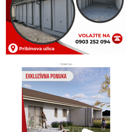
- Inzercia -