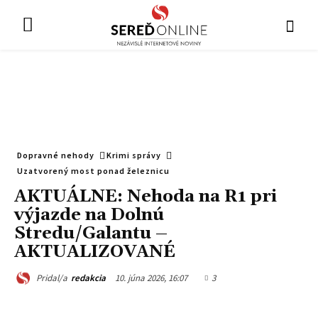
Dopravné nehody
Krimi správy
Uzatvorený most ponad železnicu
AKTUÁLNE: Nehoda na R1 pri
výjazde na Dolnú
Stredu/Galantu –
AKTUALIZOVANÉ
10. júna 2026, 16:07
3
Pridal/a
redakcia