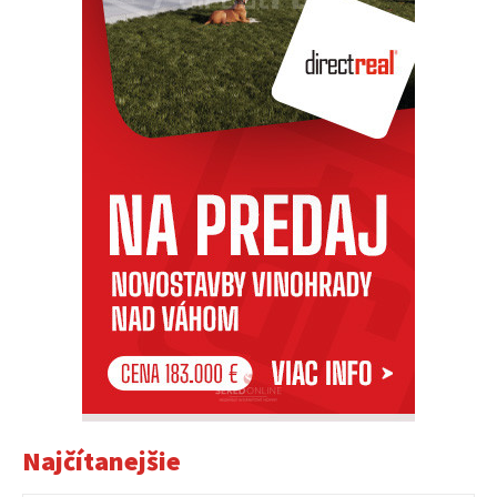
Najčítanejšie