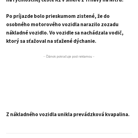
Po príjazde bolo prieskumom zistené, že do
osobného motorového vozidla narazilo zozadu
nákladné vozidlo. Vo vozidle sa nachádzala vodič,
ktorý sa sťažoval na sťažené dýchanie.
- Článok pokračuje pod reklamou -
Z nákladného vozidla unikla prevádzková kvapalina.