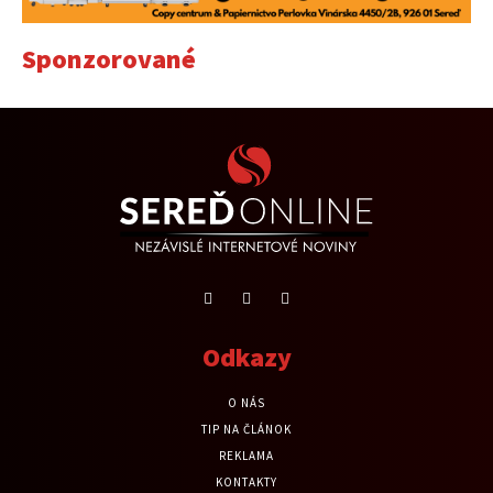
Sponzorované
Odkazy
O NÁS
TIP NA ČLÁNOK
REKLAMA
KONTAKTY