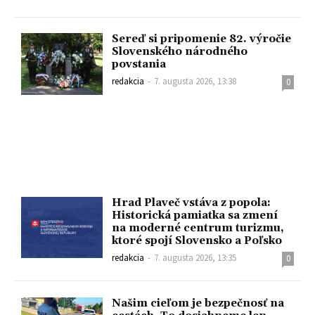
Sereď si pripomenie 82. výročie
Slovenského národného
povstania
redakcia
-
7. augusta 2026, 13:38
0
Hrad Plaveč vstáva z popola:
Historická pamiatka sa zmení
na moderné centrum turizmu,
ktoré spojí Slovensko a Poľsko
redakcia
-
7. augusta 2026, 13:35
0
Našim cieľom je bezpečnosť na