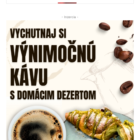
- Inzercia -