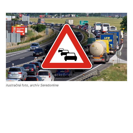
ilustračná foto, archív Seredonline