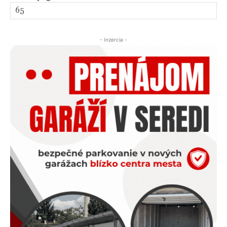
- Inzercia -