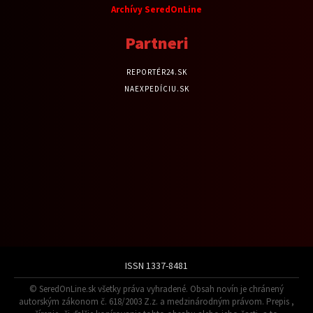
Archívy SeredOnLine
Partneri
REPORTÉR24.SK
NAEXPEDÍCIU.SK
ISSN 1337-8481
© SeredOnLine.sk všetky práva vyhradené. Obsah novín je chránený
autorským zákonom č. 618/2003 Z.z. a medzinárodným právom. Prepis ,