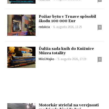
Požiar bytu v Trnave spôsobil
škodu 100 000 Eur
redakcia
-
6. augusta 2026, 11:25
0
Ďalšia sada kníh do Knižnice
Múzea totality
Miloš Majko
-
5. augusta 2026, 17:19
0
Motorkár strieľal na verejnosti