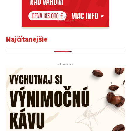
Najčítanejšie
- Inzercia -