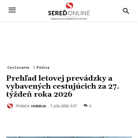
Cestovanie
Polícia
Prehľad letovej prevádzky a
vybavených cestujúcich za 27.
týždeň roka 2026
7. júla 2026, 9:37
0
Pridal/a
redakcia