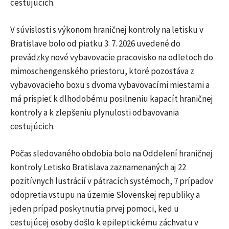
cestujúcich.
V súvislosti s výkonom hraničnej kontroly na letisku v
Bratislave bolo od piatku 3. 7. 2026 uvedené do
prevádzky nové vybavovacie pracovisko na odletoch do
mimoschengenského priestoru, ktoré pozostáva z
vybavovacieho boxu s dvoma vybavovacími miestami a
má prispieť k dlhodobému posilneniu kapacít hraničnej
kontroly a k zlepšeniu plynulosti odbavovania
cestujúcich.
Počas sledovaného obdobia bolo na Oddelení hraničnej
kontroly Letisko Bratislava zaznamenaných aj 22
pozitívnych lustrácií v pátracích systémoch, 7 prípadov
odopretia vstupu na územie Slovenskej republiky a
jeden prípad poskytnutia prvej pomoci, keď u
cestujúcej osoby došlo k epileptickému záchvatu v