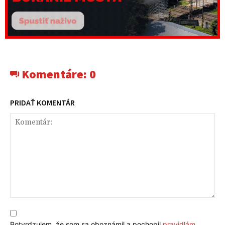
Komentáre:
0
PRIDAŤ KOMENTÁR
Komentár:
Potvrdzujem, že som sa oboznámil a pochopil
pravidlám