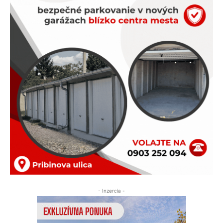
- Inzercia -