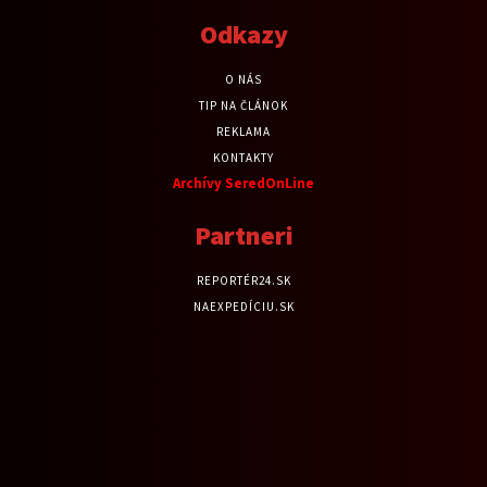
Odkazy
O NÁS
TIP NA ČLÁNOK
REKLAMA
KONTAKTY
Archívy SeredOnLine
Partneri
REPORTÉR24.SK
NAEXPEDÍCIU.SK