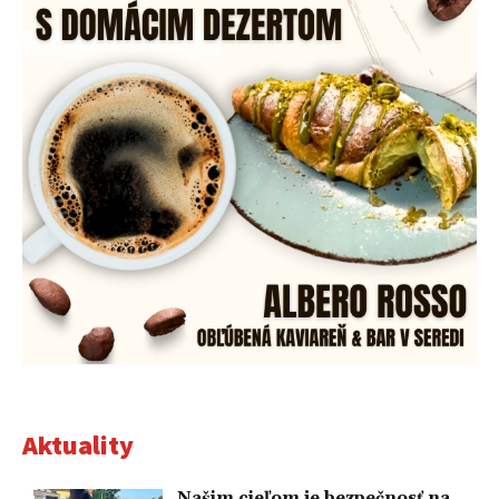
Aktuality
Našim cieľom je bezpečnosť na