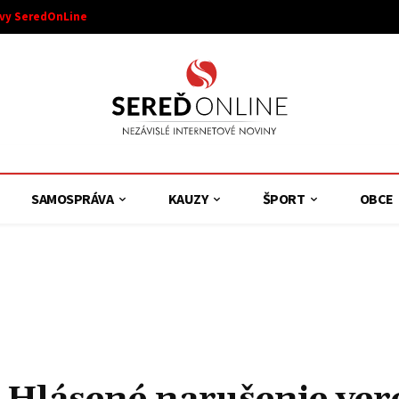
ívy SeredOnLine
SAMOSPRÁVA
KAUZY
ŠPORT
OBCE