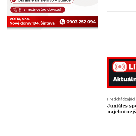
Predchádzajúci 
Juniáles sp
najchutnejš