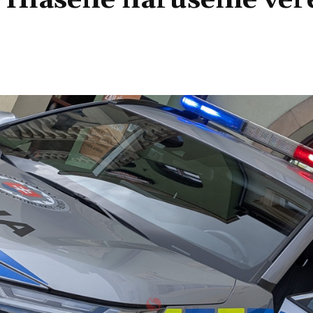
i: Hlásené narušenie ve