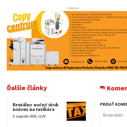
- Inzercia -
Ďalšie články
Komen
PRIDAŤ KOME
Brutálny nočný útok
nožom na taxikára
6. augusta 2026, 11:02