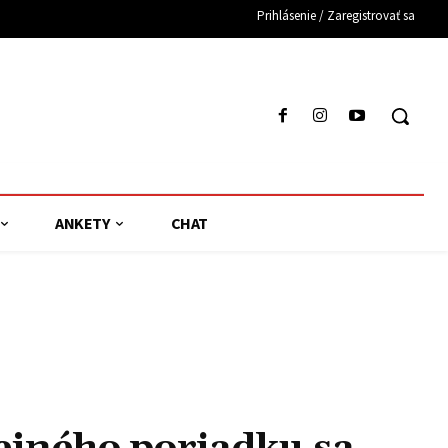
Prihlásenie / Zaregistrovať sa
ANKETY
CHAT