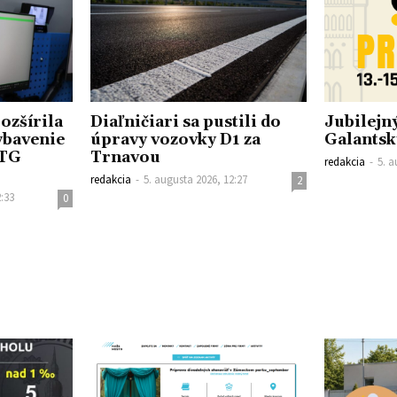
ozšírila
Diaľničiari sa pustili do
Jubilejný
ybavenie
úpravy vozovky D1 za
Galantský
RTG
Trnavou
redakcia
-
5. a
redakcia
-
5. augusta 2026, 12:27
2
2:33
0