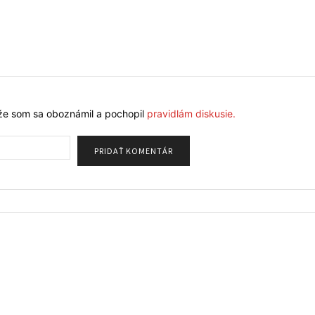
že som sa oboznámil a pochopil
pravidlám diskusie.
Meno: