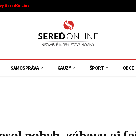
ívy SeredOnLine
SAMOSPRÁVA
KAUZY
ŠPORT
OBCE