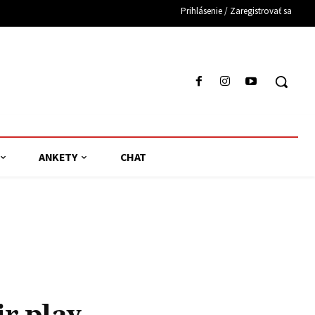
Prihlásenie / Zaregistrovať sa
ANKETY
CHAT