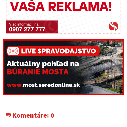
Komentáre:
0