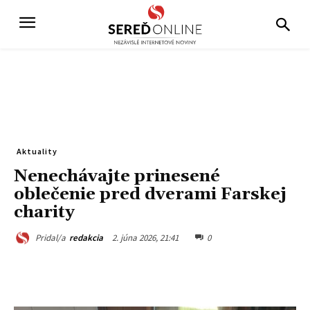
Aktuality
Nenechávajte prinesené
oblečenie pred dverami Farskej
charity
2. júna 2026, 21:41
0
Pridal/a
redakcia