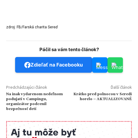
zdroj: FB/Farská charita Sereď
Páčil sa vám tento článok?
Zdieľať na Facebooku
Predchádzajúci článok
Ďalší článok
Na inak vydarenom nedeľnom
Krátko pred polnocou v Seredi
podujatí v Campingu,
horelo – AKTUALIZOVANÉ
organizátor podcenil
bezpečnosť detí