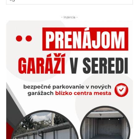
- Inzercia -