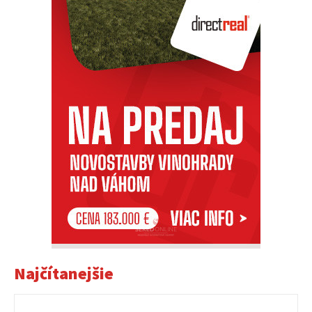
Najčítanejšie