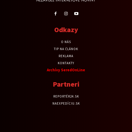
Odkazy
O NÁS
TIP NA ČLÁNOK
REKLAMA
KONTAKTY
Archívy SeredOnLine
Partneri
REPORTÉR24.SK
NAEXPEDÍCIU.SK