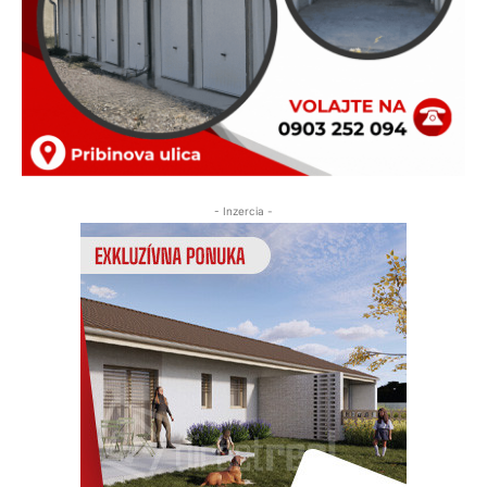
- Inzercia -