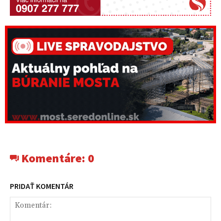
Komentáre:
0
PRIDAŤ KOMENTÁR