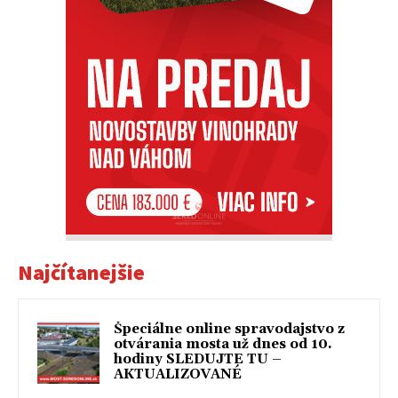
Najčítanejšie
Špeciálne online spravodajstvo z
otvárania mosta už dnes od 10.
hodiny SLEDUJTE TU –
AKTUALIZOVANÉ