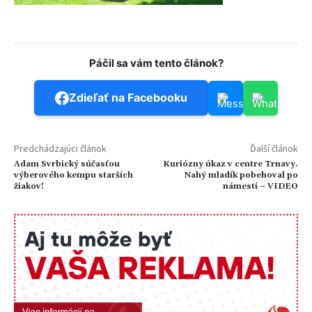
Páčil sa vám tento článok?
Zdieľať na Facebooku
Predchádzajúci článok
Ďalší článok
Adam Svrbický súčasťou
Kuriózny úkaz v centre Trnavy.
výberového kempu starších
Nahý mladík pobehoval po
žiakov!
námestí – VIDEO