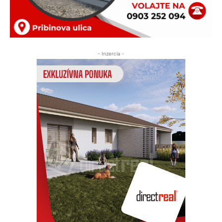
- Inzercia -