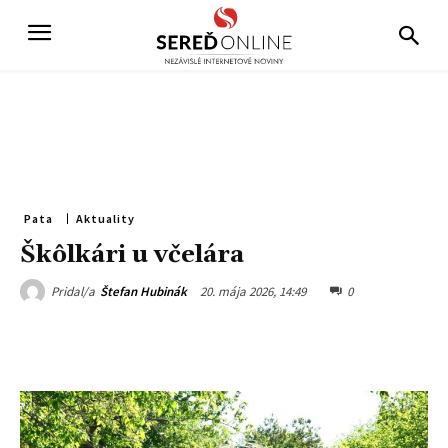
Pata
Aktuality
Škôlkári u včelára
20. mája 2026, 14:49
0
Pridal/a
Štefan Hubinák