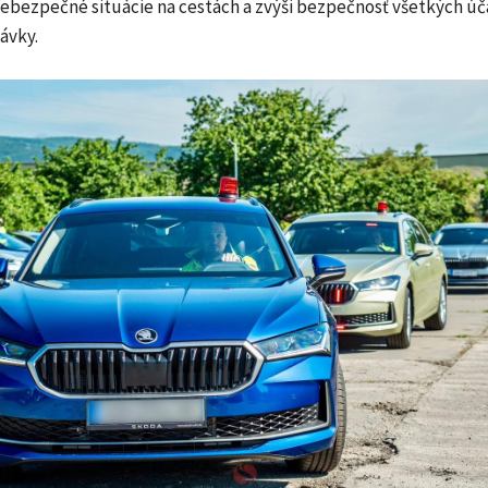
nebezpečné situácie na cestách a zvýši bezpečnosť všetkých ú
ávky.