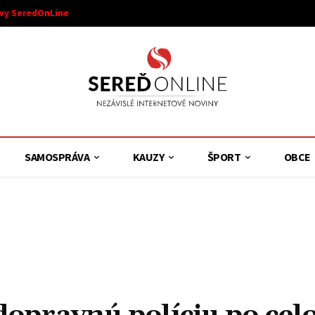
ívy SeredOnLine
SAMOSPRÁVA
KAUZY
ŠPORT
OBCE