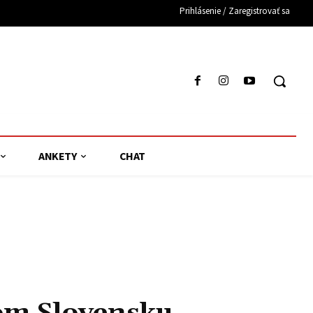
Prihlásenie / Zaregistrovať sa
ANKETY
CHAT