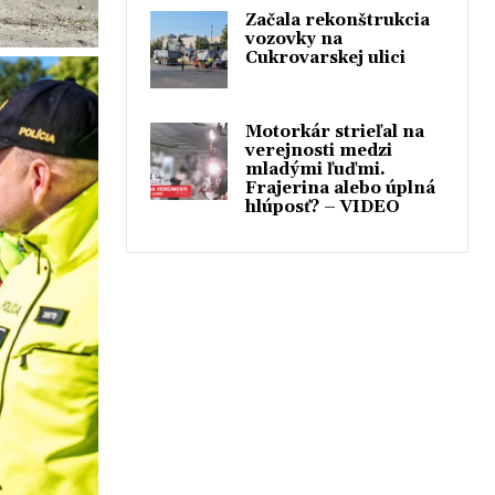
Začala rekonštrukcia
vozovky na
Cukrovarskej ulici
Motorkár strieľal na
verejnosti medzi
mladými ľuďmi.
Frajerina alebo úplná
hlúposť? – VIDEO