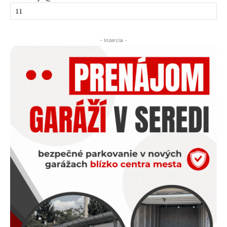
- Inzercia -