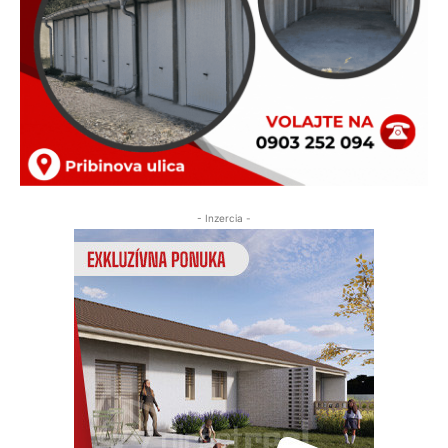
- Inzercia -