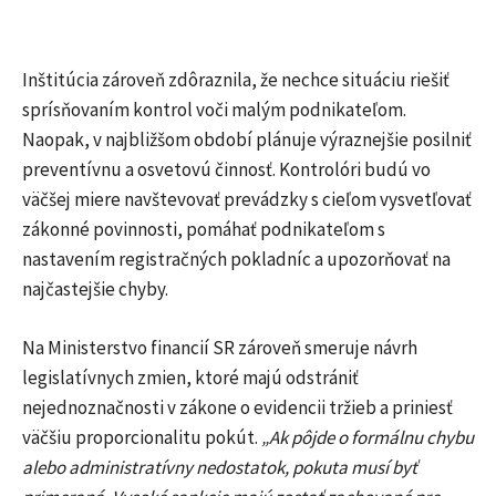
Inštitúcia zároveň zdôraznila, že nechce situáciu riešiť
sprísňovaním kontrol voči malým podnikateľom.
Naopak, v najbližšom období plánuje výraznejšie posilniť
preventívnu a osvetovú činnosť. Kontrolóri budú vo
väčšej miere navštevovať prevádzky s cieľom vysvetľovať
zákonné povinnosti, pomáhať podnikateľom s
nastavením registračných pokladníc a upozorňovať na
najčastejšie chyby.
Na Ministerstvo financií SR zároveň smeruje návrh
legislatívnych zmien, ktoré majú odstrániť
nejednoznačnosti v zákone o evidencii tržieb a priniesť
väčšiu proporcionalitu pokút.
„Ak pôjde o formálnu chybu
alebo administratívny nedostatok, pokuta musí byť