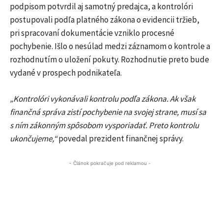
podpisom potvrdil aj samotný predajca, a kontrolóri
postupovali podľa platného zákona o evidencii tržieb,
pri spracovaní dokumentácie vzniklo procesné
pochybenie. Išlo o nesúlad medzi záznamom o kontrole a
rozhodnutím o uložení pokuty. Rozhodnutie preto bude
vydané v prospech podnikateľa.
„Kontrolóri vykonávali kontrolu podľa zákona. Ak však
finančná správa zistí pochybenie na svojej strane, musí sa
s ním zákonným spôsobom vysporiadať. Preto kontrolu
ukončujeme,“
povedal prezident finančnej správy.
- Článok pokračuje pod reklamou -