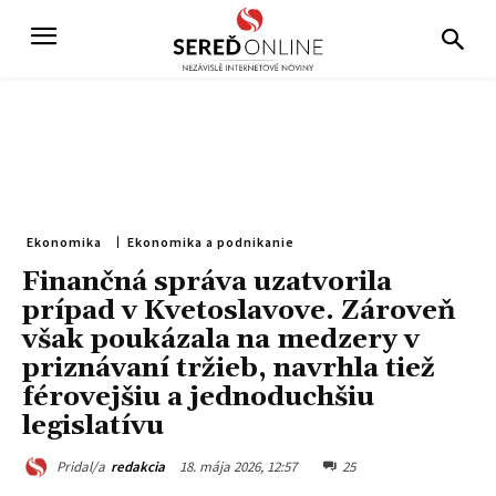
Ekonomika
Ekonomika a podnikanie
Finančná správa uzatvorila
prípad v Kvetoslavove. Zároveň
však poukázala na medzery v
priznávaní tržieb, navrhla tiež
férovejšiu a jednoduchšiu
legislatívu
18. mája 2026, 12:57
25
Pridal/a
redakcia