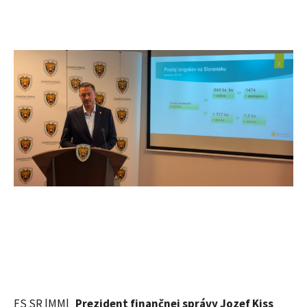
FS SR |MM|
Prezident finančnej správy Jozef Kiss