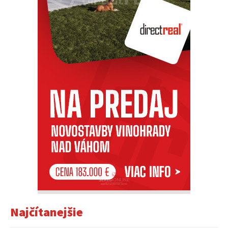
Najčítanejšie