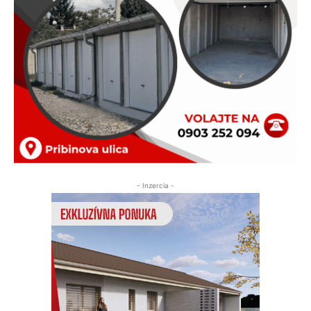
- Inzercia -