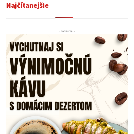
Najčítanejšie
- Inzercia -