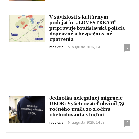
V súvislosti s kultúrnym
podujatím „LOVESTREAM“
pripravuje bratislavská polícia
dopravné a bezpečnostné
opatrenia
redakcia
-
5. augusta 2026, 14:35
0
Jednotka nelegálnej migrácie
ÚBOK: Vyšetrovateľ obvinil 59 –
ročného muža zo zločinu
obchodovania s ľuďmi
redakcia
-
5. augusta 2026, 14:28
0