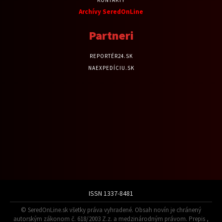
Archívy SeredOnLine
Partneri
REPORTÉR24.SK
NAEXPEDÍCIU.SK
ISSN 1337-8481
© SeredOnLine.sk všetky práva vyhradené. Obsah novín je chránený
autorským zákonom č. 618/2003 Z.z. a medzinárodným právom. Prepis ,