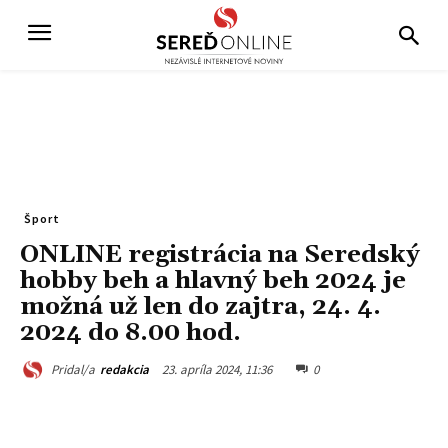
Šport
ONLINE registrácia na Seredský
hobby beh a hlavný beh 2024 je
možná už len do zajtra, 24. 4.
2024 do 8.00 hod.
23. apríla 2024, 11:36
0
Pridal/a
redakcia