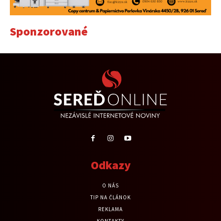
Sponzorované
Odkazy
O NÁS
TIP NA ČLÁNOK
REKLAMA
KONTAKTY