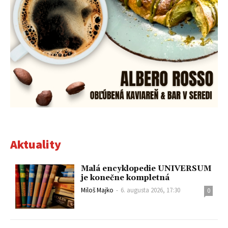
Aktuality
Malá encyklopedie UNIVERSUM
je konečne kompletná
Miloš Majko
-
6. augusta 2026, 17:30
0