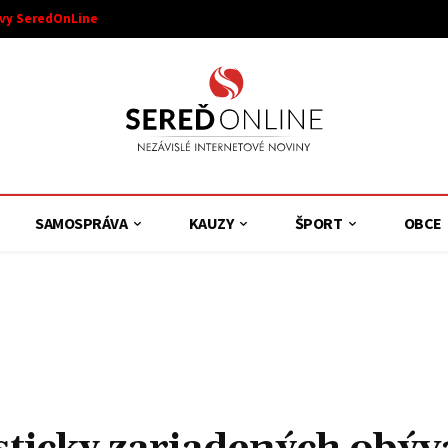
ívy SeredOnLine
SAMOSPRÁVA
KAUZY
ŠPORT
OBCE