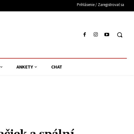
Prihlásenie / Zaregistrovať sa
ANKETY
CHAT