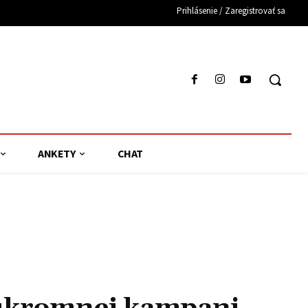
Prihlásenie / Zaregistrovať sa
ANKETY
CHAT