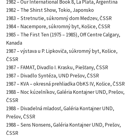
1982 – Our International Book 8, La Plata, Argentína
1982 – The Shirst Show, Tokio, Japonsko
1983 – Stretnutie, súkromný dom Medzev, ČSSR
1984 – Nacempore, súkromný byt, Košice, ČSSR
1985 – The First Ten (1975 – 1985), Off Centre Calgary,
Kanada
1987 – výstava u P. Lipkoviča, súkromný byt, Košice,
ČSSR
1987 – FAMAT, Divadlo I. Krasku, Piešťany, ČSSR
1987 – Divadlo Syntéza, UND Prešov, ČSSR
1987 – KVA – okresná prehliadka ObKS IV, Košice, ČSSR
1988 – Noc kúzelníkov, Galéria Kontajner UND, Prešov,
ČSSR
1988 – Divadelná mladosť, Galéria Kontajner UND,
Prešov, ČSSR
1988 – Sens Nonsens, Galéria Kontajner UND, Prešov,
ČSSR