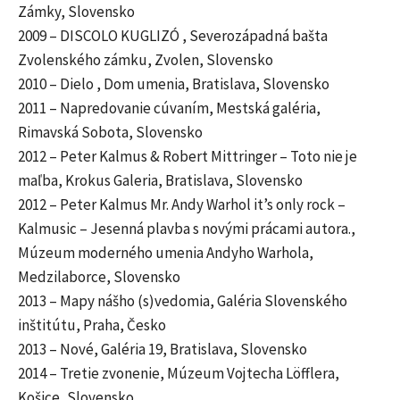
Zámky, Slovensko
2009 – DISCOLO KUGLIZÓ , Severozápadná bašta
Zvolenského zámku, Zvolen, Slovensko
2010 – Dielo , Dom umenia, Bratislava, Slovensko
2011 – Napredovanie cúvaním, Mestská galéria,
Rimavská Sobota, Slovensko
2012 – Peter Kalmus & Robert Mittringer – Toto nie je
maľba, Krokus Galeria, Bratislava, Slovensko
2012 – Peter Kalmus Mr. Andy Warhol it’s only rock –
Kalmusic – Jesenná plavba s novými prácami autora.,
Múzeum moderného umenia Andyho Warhola,
Medzilaborce, Slovensko
2013 – Mapy nášho (s)vedomia, Galéria Slovenského
inštitútu, Praha, Česko
2013 – Nové, Galéria 19, Bratislava, Slovensko
2014 – Tretie zvonenie, Múzeum Vojtecha Löfflera,
Košice, Slovensko