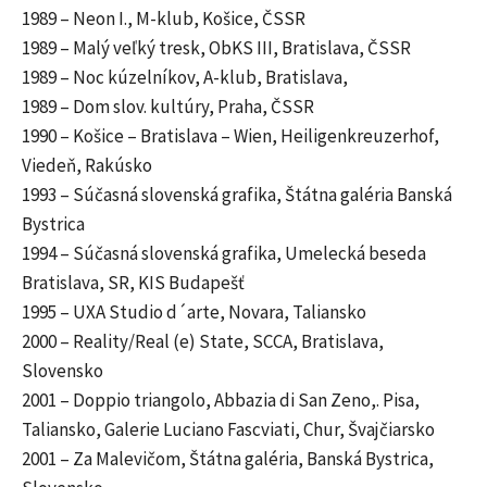
1989 – Neon I., M-klub, Košice, ČSSR
1989 – Malý veľký tresk, ObKS III, Bratislava, ČSSR
1989 – Noc kúzelníkov, A-klub, Bratislava,
1989 – Dom slov. kultúry, Praha, ČSSR
1990 – Košice – Bratislava – Wien, Heiligenkreuzerhof,
Viedeň, Rakúsko
1993 – Súčasná slovenská grafika, Štátna galéria Banská
Bystrica
1994 – Súčasná slovenská grafika, Umelecká beseda
Bratislava, SR, KIS Budapešť
1995 – UXA Studio d´arte, Novara, Taliansko
2000 – Reality/Real (e) State, SCCA, Bratislava,
Slovensko
2001 – Doppio triangolo, Abbazia di San Zeno,. Pisa,
Taliansko, Galerie Luciano Fascviati, Chur, Švajčiarsko
2001 – Za Malevičom, Štátna galéria, Banská Bystrica,