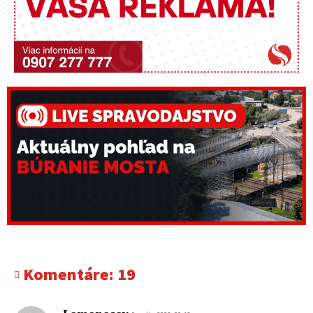
Komentáre:
19