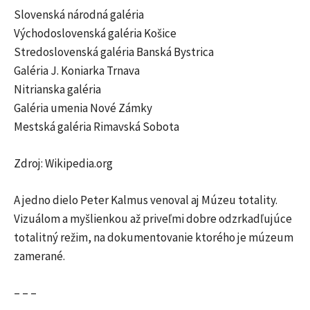
Slovenská národná galéria
Východoslovenská galéria Košice
Stredoslovenská galéria Banská Bystrica
Galéria J. Koniarka Trnava
Nitrianska galéria
Galéria umenia Nové Zámky
Mestská galéria Rimavská Sobota
Zdroj: Wikipedia.org
A jedno dielo Peter Kalmus venoval aj Múzeu totality.
Vizuálom a myšlienkou až priveľmi dobre odzrkadľujúce
totalitný režim, na dokumentovanie ktorého je múzeum
zamerané.
– – –