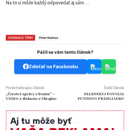
Na to si môže každý odpovedať aj sám…
SÚVISIACE TÉMY
Peter Kalmus
Páčil sa vám tento článok?
Zdieľať na Facebooku
Predchádzajúci článok
Ďalší článok
„Čerstvé správy z frontu“ –
ZELENSKYJ POVOLIL
VIDEO z diskusie o Ukrajine
PUTINOVI PREHLIADKU