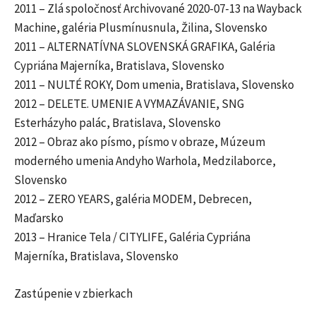
2011 – Zlá spoločnosť Archivované 2020-07-13 na Wayback
Machine, galéria Plusmínusnula, Žilina, Slovensko
2011 – ALTERNATÍVNA SLOVENSKÁ GRAFIKA, Galéria
Cypriána Majerníka, Bratislava, Slovensko
2011 – NULTÉ ROKY, Dom umenia, Bratislava, Slovensko
2012 – DELETE. UMENIE A VYMAZÁVANIE, SNG
Esterházyho palác, Bratislava, Slovensko
2012 – Obraz ako písmo, písmo v obraze, Múzeum
moderného umenia Andyho Warhola, Medzilaborce,
Slovensko
2012 – ZERO YEARS, galéria MODEM, Debrecen,
Maďarsko
2013 – Hranice Tela / CITYLIFE, Galéria Cypriána
Majerníka, Bratislava, Slovensko
Zastúpenie v zbierkach