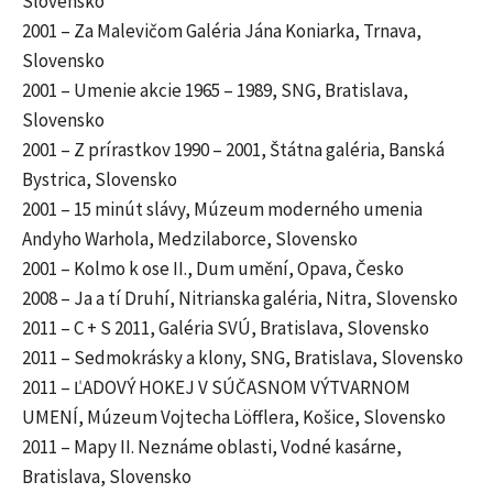
Slovensko
2001 – Za Malevičom Galéria Jána Koniarka, Trnava,
Slovensko
2001 – Umenie akcie 1965 – 1989, SNG, Bratislava,
Slovensko
2001 – Z prírastkov 1990 – 2001, Štátna galéria, Banská
Bystrica, Slovensko
2001 – 15 minút slávy, Múzeum moderného umenia
Andyho Warhola, Medzilaborce, Slovensko
2001 – Kolmo k ose II., Dum umění, Opava, Česko
2008 – Ja a tí Druhí, Nitrianska galéria, Nitra, Slovensko
2011 – C + S 2011, Galéria SVÚ, Bratislava, Slovensko
2011 – Sedmokrásky a klony, SNG, Bratislava, Slovensko
2011 – ĽADOVÝ HOKEJ V SÚČASNOM VÝTVARNOM
UMENÍ, Múzeum Vojtecha Löfflera, Košice, Slovensko
2011 – Mapy II. Neznáme oblasti, Vodné kasárne,
Bratislava, Slovensko