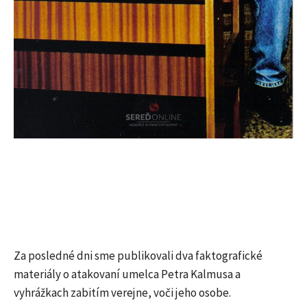
Za posledné dni sme publikovali dva faktografické
materiály o atakovaní umelca Petra Kalmusa a
vyhrážkach zabitím verejne, voči jeho osobe.