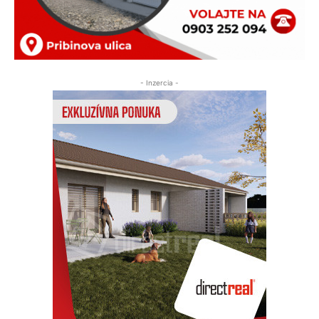
- Inzercia -