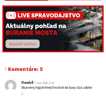
Komentáre:
5
Daniel
7. mája 2026, 11:51
Skurveny hajzel hneď ho brať do basy slza zabite