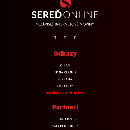
Odkazy
O NÁS
TIP NA ČLÁNOK
REKLAMA
KONTAKTY
Archívy SeredOnLine
Partneri
REPORTÉR24.SK
NAEXPEDÍCIU.SK