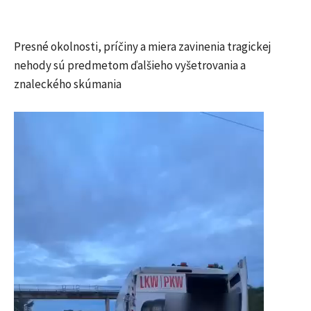
Presné okolnosti, príčiny a miera zavinenia tragickej
nehody sú predmetom ďalšieho vyšetrovania a
znaleckého skúmania