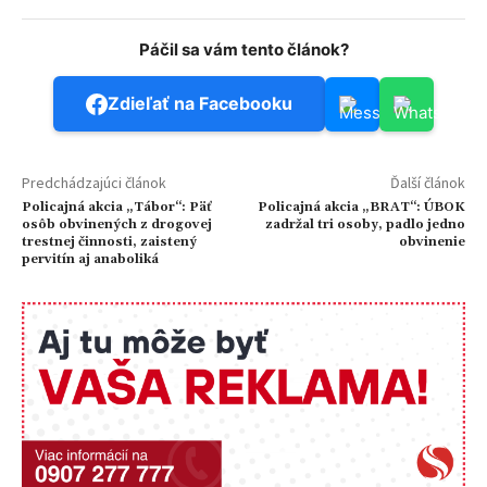
Páčil sa vám tento článok?
Zdieľať na Facebooku
Predchádzajúci článok
Ďalší článok
Policajná akcia „Tábor“: Päť
Policajná akcia „BRAT“: ÚBOK
osôb obvinených z drogovej
zadržal tri osoby, padlo jedno
trestnej činnosti, zaistený
obvinenie
pervitín aj anaboliká