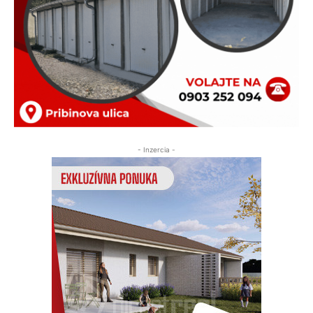
- Inzercia -