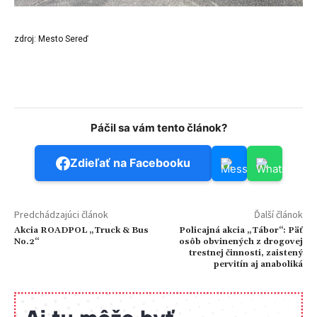
zdroj: Mesto Sereď
Páčil sa vám tento článok?
Zdieľať na Facebooku
Predchádzajúci článok
Ďalší článok
Akcia ROADPOL „Truck & Bus
Policajná akcia „Tábor“: Päť
No.2“
osôb obvinených z drogovej
trestnej činnosti, zaistený
pervitín aj anaboliká