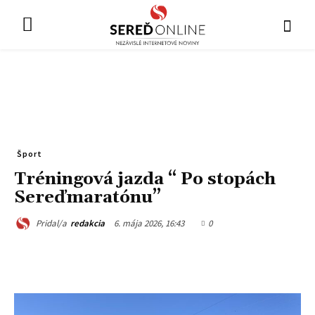
Šport
Tréningová jazda “ Po stopách
Sereďmaratónu”
6. mája 2026, 16:43
0
Pridal/a
redakcia