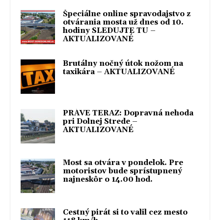
Špeciálne online spravodajstvo z
otvárania mosta už dnes od 10.
hodiny SLEDUJTE TU –
AKTUALIZOVANÉ
Brutálny nočný útok nožom na
taxikára – AKTUALIZOVANÉ
PRÁVE TERAZ: Dopravná nehoda
pri Dolnej Strede –
AKTUALIZOVANÉ
Most sa otvára v pondelok. Pre
motoristov bude sprístupnený
najneskôr o 14.00 hod.
Cestný pirát si to valil cez mesto