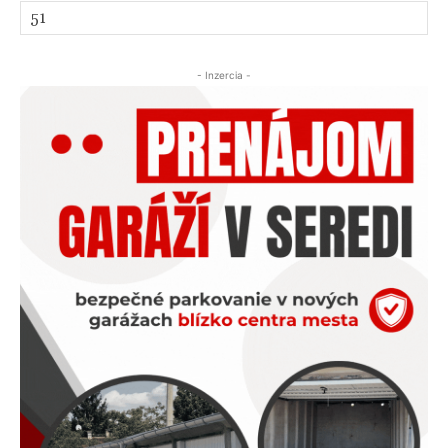
- Inzercia -