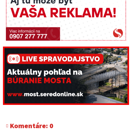
Komentáre:
0