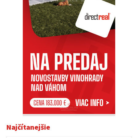
Najčítanejšie