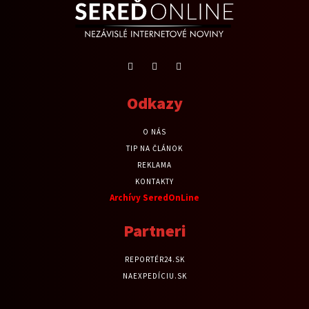
Odkazy
O NÁS
TIP NA ČLÁNOK
REKLAMA
KONTAKTY
Archívy SeredOnLine
Partneri
REPORTÉR24.SK
NAEXPEDÍCIU.SK