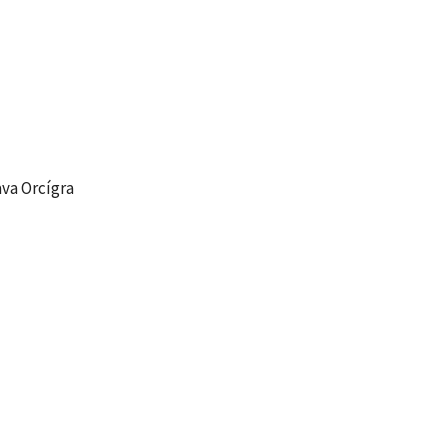
va Orcígra