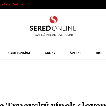
ívy SeredOnLine
SAMOSPRÁVA
KAUZY
ŠPORT
OBCE