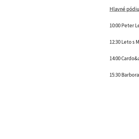
Hlavné pódi
10:00 Peter L
12:30 Leto s 
14:00 Cardo&
15:30 Barbora