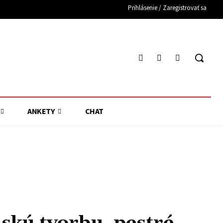
Prihlásenie / Zaregistrovať sa
ANKETY
CHAT