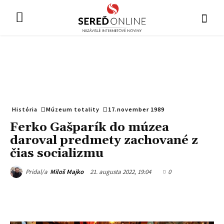
História
Múzeum totality
17.november 1989
Ferko Gašparík do múzea
daroval predmety zachované z
čias socializmu
21. augusta 2022, 19:04
0
Pridal/a
Miloš Majko