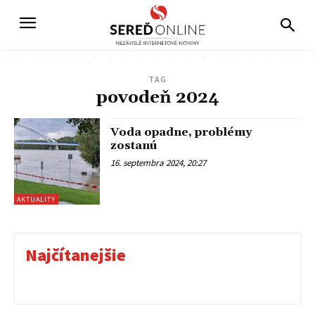
TAG
povodeň 2024
Voda opadne, problémy
zostanú
16. septembra 2024, 20:27
AKTUALITY
Najčítanejšie