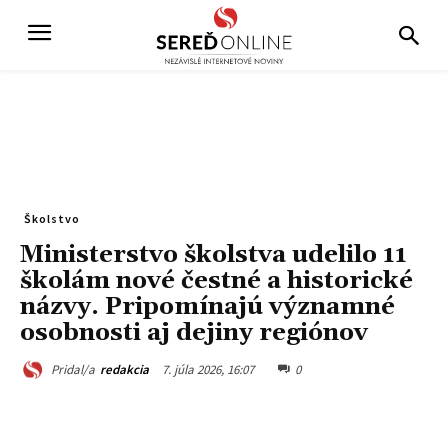
Školstvo
Ministerstvo školstva udelilo 11
školám nové čestné a historické
názvy. Pripomínajú významné
osobnosti aj dejiny regiónov
7. júla 2026, 16:07
0
Pridal/a
redakcia