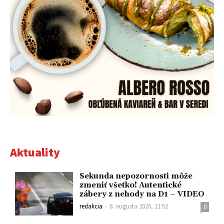
Aktuality
Sekunda nepozornosti môže
zmeniť všetko! Autentické
zábery z nehody na D1 – VIDEO
redakcia
-
8. augusta 2026, 11:52
0