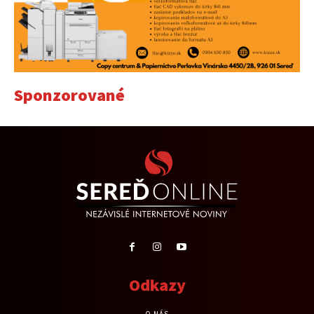
Sponzorované
Odkazy
O NÁS