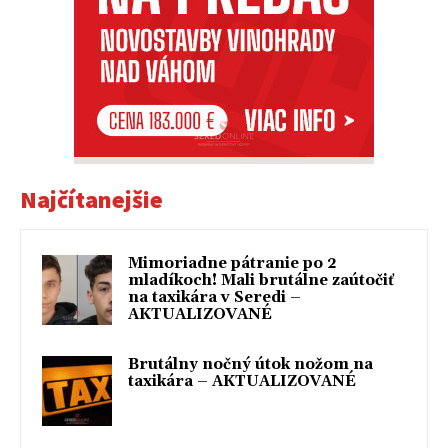
Najčítanejšie
Mimoriadne pátranie po 2
mladíkoch! Mali brutálne zaútočiť
na taxikára v Seredi –
AKTUALIZOVANÉ
Brutálny nočný útok nožom na
taxikára – AKTUALIZOVANÉ