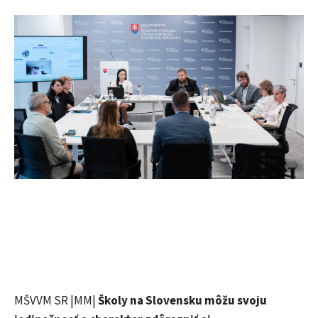
MŠVVM SR |MM|
Školy na Slovensku môžu svoju