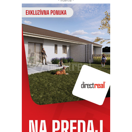
- Inzercia -