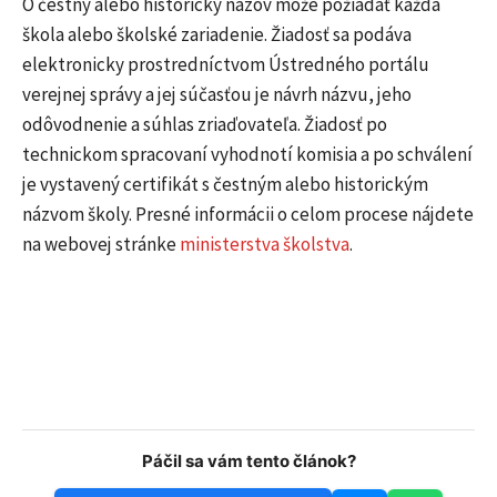
O čestný alebo historický názov môže požiadať každá
škola alebo školské zariadenie. Žiadosť sa podáva
elektronicky prostredníctvom Ústredného portálu
verejnej správy a jej súčasťou je návrh názvu, jeho
odôvodnenie a súhlas zriaďovateľa. Žiadosť po
technickom spracovaní vyhodnotí komisia a po schválení
je vystavený certifikát s čestným alebo historickým
názvom školy. Presné informácii o celom procese nájdete
na webovej stránke
ministerstva školstva
.
Páčil sa vám tento článok?