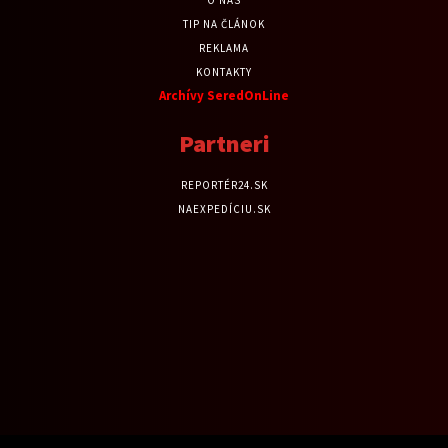
TIP NA ČLÁNOK
REKLAMA
KONTAKTY
Archívy SeredOnLine
Partneri
REPORTÉR24.SK
NAEXPEDÍCIU.SK