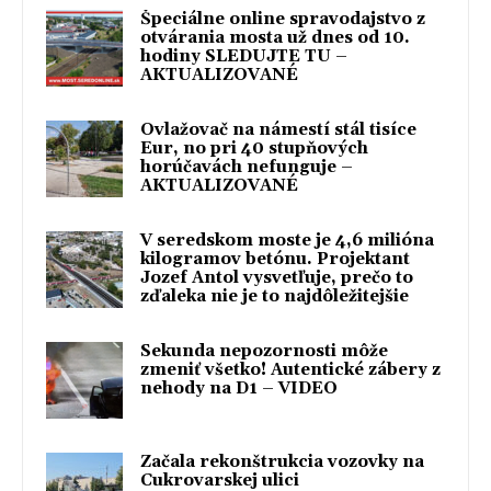
Špeciálne online spravodajstvo z
otvárania mosta už dnes od 10.
hodiny SLEDUJTE TU –
AKTUALIZOVANÉ
Ovlažovač na námestí stál tisíce
Eur, no pri 40 stupňových
horúčavách nefunguje –
AKTUALIZOVANÉ
V seredskom moste je 4,6 milióna
kilogramov betónu. Projektant
Jozef Antol vysvetľuje, prečo to
zďaleka nie je to najdôležitejšie
Sekunda nepozornosti môže
zmeniť všetko! Autentické zábery z
nehody na D1 – VIDEO
Začala rekonštrukcia vozovky na
Cukrovarskej ulici