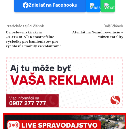
Zdieľať na Facebooku
Predchádzajúci článok
Ďalší článok
Celoslovenská akcia
Atentát na Nežnú revolúciu v
„AUTOBUS“: Katastrofálne
Múzeu totality
výsledky pre kamionistov pre
rýchlosť a mobily za volantom!