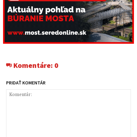
Komentáre:
0
PRIDAŤ KOMENTÁR