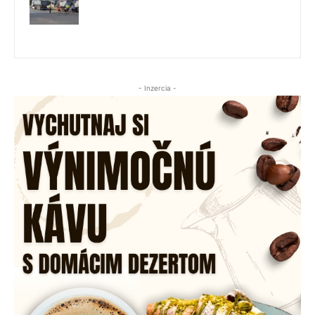
- Inzercia -