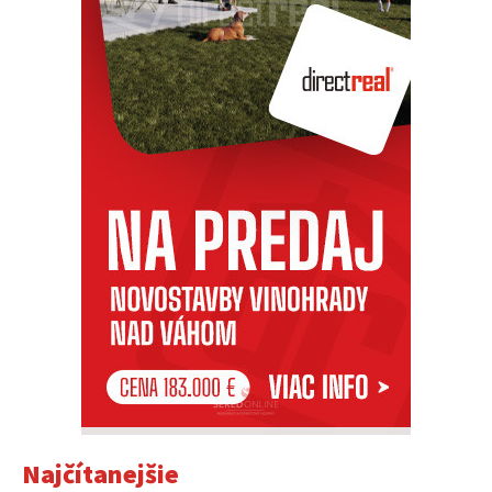
Najčítanejšie