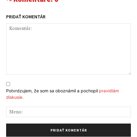
PRIDAŤ KOMENTÁR
Komentár:
Potvrdzujem, že som sa oboznámil a pochopil
pravidlám
diskusie.
Me