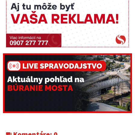
Komentáre:
0