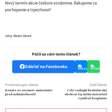
Nový termín akcie čoskoro oznámime. Ďakujeme za
pochopenie a trpezlivosť!
zdroj: Mesto Sereď
Páčil sa vám tento článok?
Zdieľať na Facebooku
Predchádzajúci článok
Ďalší článok
Konáre zo stromov umiestnite
Celý vonkajší bratislavský
pred nehnuteľnosti!
obchvat D4 môžu motoristi
využívať bezplatne