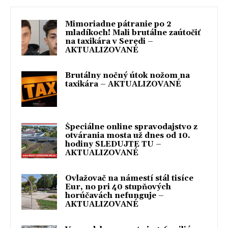
Mimoriadne pátranie po 2
mladíkoch! Mali brutálne zaútočiť
na taxikára v Seredi –
AKTUALIZOVANÉ
Brutálny nočný útok nožom na
taxikára – AKTUALIZOVANÉ
Špeciálne online spravodajstvo z
otvárania mosta už dnes od 10.
hodiny SLEDUJTE TU –
AKTUALIZOVANÉ
Ovlažovač na námestí stál tisíce
Eur, no pri 40 stupňových
horúčavách nefunguje –
AKTUALIZOVANÉ