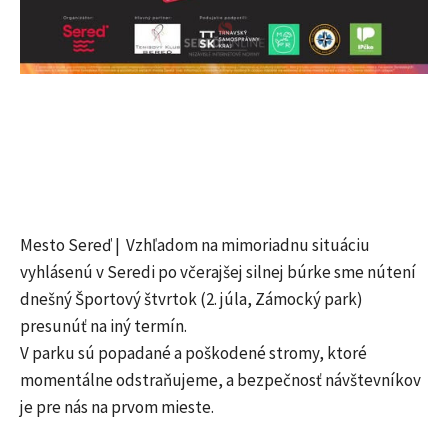
Mesto Sereď | Vzhľadom na mimoriadnu situáciu
vyhlásenú v Seredi po včerajšej silnej búrke sme nútení
dnešný Športový štvrtok (2. júla, Zámocký park)
presunúť na iný termín.
V parku sú popadané a poškodené stromy, ktoré
momentálne odstraňujeme, a bezpečnosť návštevníkov
je pre nás na prvom mieste.