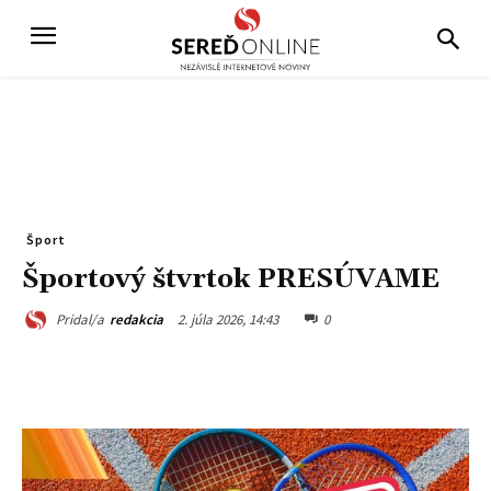
Šport
Športový štvrtok PRESÚVAME
2. júla 2026, 14:43
0
Pridal/a
redakcia