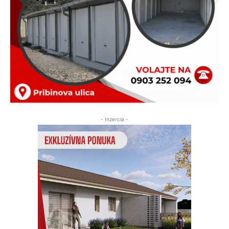
- Inzercia -