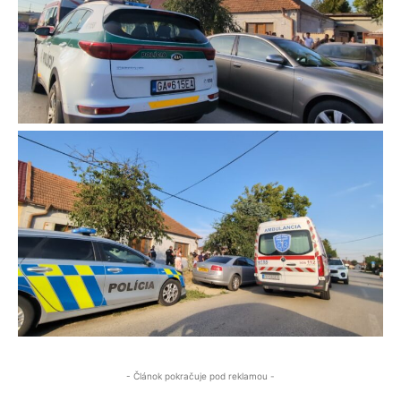
- Článok pokračuje pod reklamou -