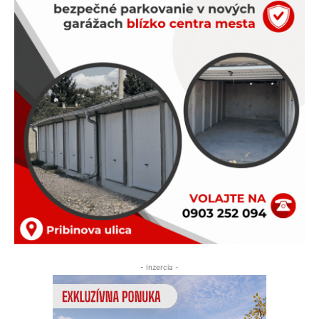
- Inzercia -