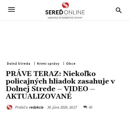
Dolná Streda
Krimi správy
Obce
PRÁVE TERAZ: Niekoľko
policajných hliadok zasahuje v
Dolnej Strede – VIDEO –
AKTUALIZOVANÉ
30. júna 2026, 18:27
45
Pridal/a
redakcia