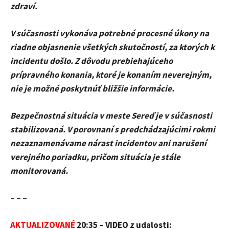
zdraví.
V súčasnosti vykonáva potrebné procesné úkony na
riadne objasnenie všetkých skutočností, za ktorých k
incidentu došlo. Z dôvodu prebiehajúceho
prípravného konania, ktoré je konaním neverejným,
nie je možné poskytnúť bližšie informácie.
Bezpečnostná situácia v meste Sereď je v súčasnosti
stabilizovaná. V porovnaní s predchádzajúcimi rokmi
nezaznamenávame nárast incidentov ani narušení
verejného poriadku, pričom situácia je stále
monitorovaná.
– – –
AKTUALIZOVANÉ
20:35 – VIDEO z udalosti: