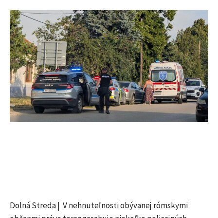
Dolná Streda | V nehnuteľnosti obývanej rómskymi