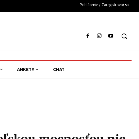
Prihlásenie / Zaregistrovať sa
ANKETY
CHAT