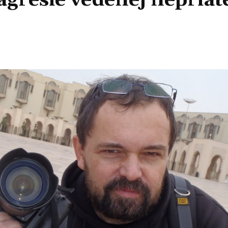
agresie vedenej nepria