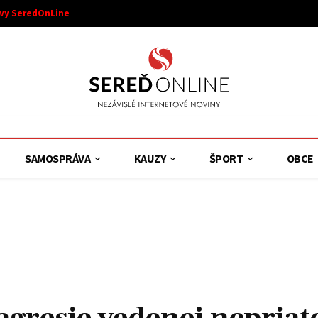
ívy SeredOnLine
SAMOSPRÁVA
KAUZY
ŠPORT
OBCE