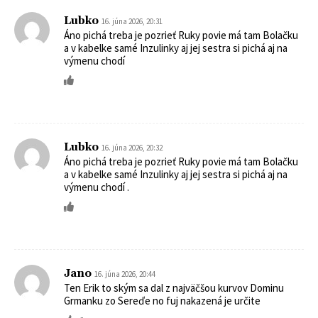
Lubko
16. júna 2026, 20:31
Áno pichá treba je pozrieť Ruky povie má tam Bolačku
a v kabelke samé Inzulinky aj jej sestra si pichá aj na
výmenu chodí
Lubko
16. júna 2026, 20:32
Áno pichá treba je pozrieť Ruky povie má tam Bolačku
a v kabelke samé Inzulinky aj jej sestra si pichá aj na
výmenu chodí .
Jano
16. júna 2026, 20:44
Ten Erik to ským sa dal z najväčšou kurvov Dominu
Grmanku zo Sereďe no fuj nakazená je určite