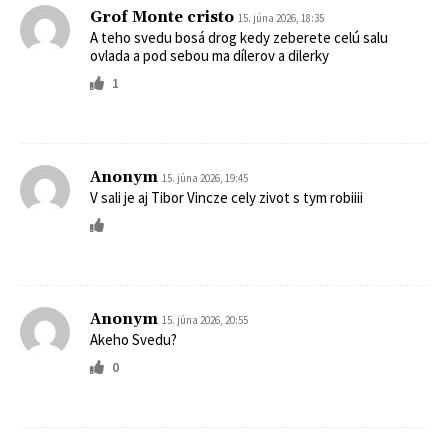
Grof Monte cristo
15. júna 2026, 18:35
A teho svedu bosá drog kedy zeberete celú salu
ovlada a pod sebou ma dílerov a dilerky
1
Anonym
15. júna 2026, 19:45
V sali je aj Tibor Vincze cely zivot s tym robiiii
Anonym
15. júna 2026, 20:55
Akeho Svedu?
0