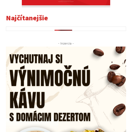
Najčítanejšie
- Inzercia -