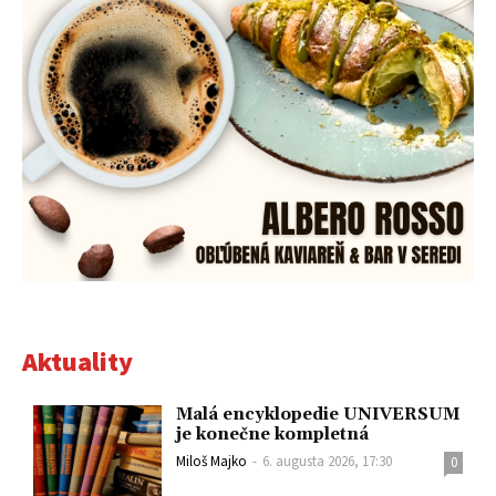
Aktuality
Malá encyklopedie UNIVERSUM
je konečne kompletná
Miloš Majko
-
6. augusta 2026, 17:30
0