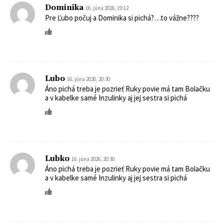
Dominika
16. júna 2026, 19:12
Pre Ľubo počuj a Dominika si pichá?…to vážne????
Lubo
16. júna 2026, 20:30
Áno pichá treba je pozrieť Ruky povie má tam Bolačku
a v kabelke samé Inzulinky aj jej sestra si pichá
Lubko
16. júna 2026, 20:30
Áno pichá treba je pozrieť Ruky povie má tam Bolačku
a v kabelke samé Inzulinky aj jej sestra si pichá