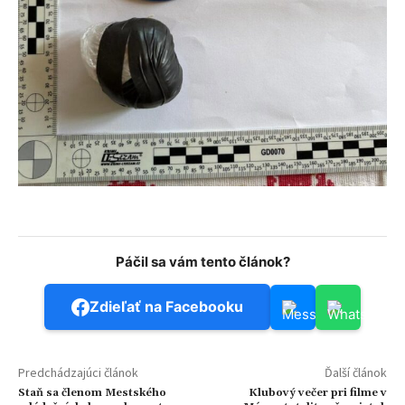
Páčil sa vám tento článok?
Zdieľať na Facebooku
Predchádzajúci článok
Ďalší článok
Staň sa členom Mestského
Klubový večer pri filme v