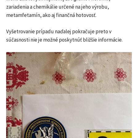
zariadenia a chemikálie určené na jeho výrobu,
metamfetamín, ako aj finančná hotovosť.
Vyšetrovanie prípadu naďalej pokračuje preto v
súčasnosti nie je možné poskytnúť bližšie informácie.