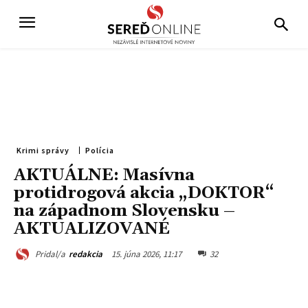
Krimi správy
Polícia
AKTUÁLNE: Masívna
protidrogová akcia „DOKTOR“
na západnom Slovensku –
AKTUALIZOVANÉ
15. júna 2026, 11:17
32
Pridal/a
redakcia