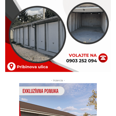
- Inzercia -