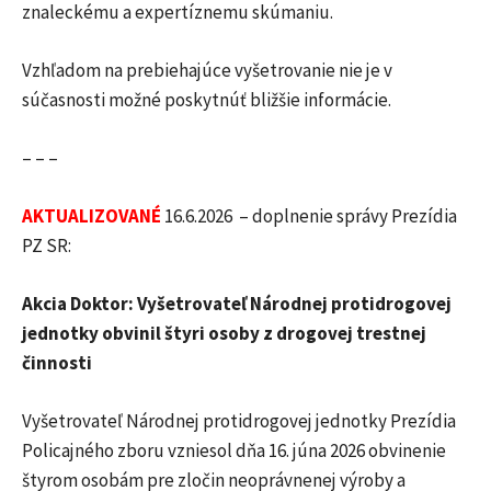
znaleckému a expertíznemu skúmaniu.
Vzhľadom na prebiehajúce vyšetrovanie nie je v
súčasnosti možné poskytnúť bližšie informácie.
– – –
AKTUALIZOVANÉ
16.6.2026 – doplnenie správy Prezídia
PZ SR:
Akcia Doktor: Vyšetrovateľ Národnej protidrogovej
jednotky obvinil štyri osoby z drogovej trestnej
činnosti
Vyšetrovateľ Národnej protidrogovej jednotky Prezídia
Policajného zboru vzniesol dňa 16. júna 2026 obvinenie
štyrom osobám pre zločin neoprávnenej výroby a