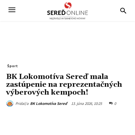
Šport
BK Lokomotíva Sereď mala
zastúpenie na reprezentačných
výberových kempoch!
13. júna 2026, 10:25
0
Pridal/a
BK Lokomotíva Sereď