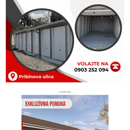
- Inzercia -