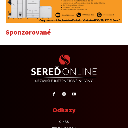
Sponzorované
Odkazy
O NÁS