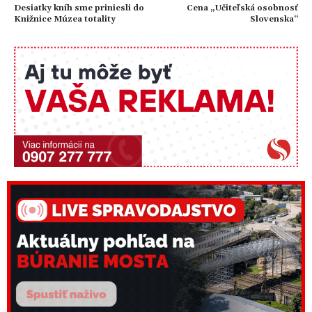
Desiatky kníh sme priniesli do
Cena „Učiteľská osobnosť
Knižnice Múzea totality
Slovenska“