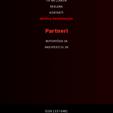
TIP NA ČLÁNOK
REKLAMA
KONTAKTY
Archívy SeredOnLine
Partneri
REPORTÉR24.SK
NAEXPEDÍCIU.SK
ISSN 1337-8481