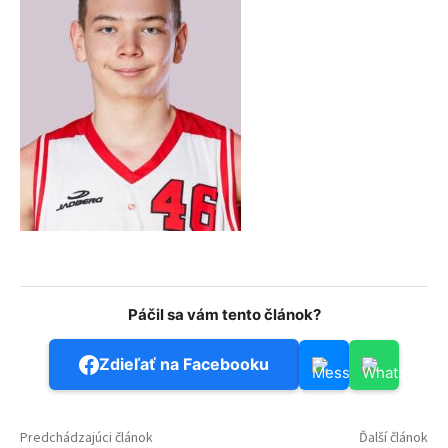
Páčil sa vám tento článok?
Zdieľať na Facebooku
Predchádzajúci článok
Ďalší článok