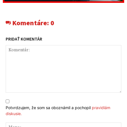
Komentáre:
0
PRIDAŤ KOMENTÁR
Komentár:
Potvrdzujem, že som sa oboznámil a pochopil
pravidlám
diskusie.
Me