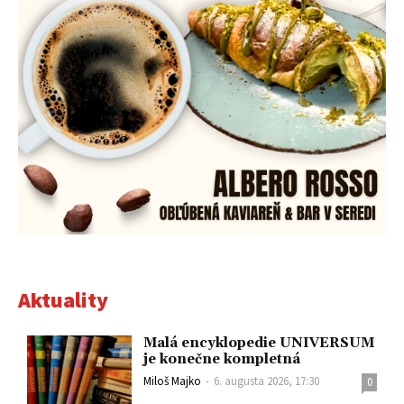
Aktuality
Malá encyklopedie UNIVERSUM
je konečne kompletná
Miloš Majko
-
6. augusta 2026, 17:30
0