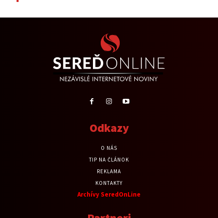
Odkazy
O NÁS
TIP NA ČLÁNOK
REKLAMA
KONTAKTY
Archívy SeredOnLine
Partneri