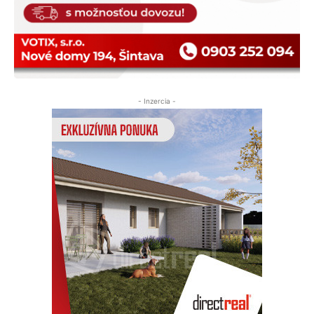
- Inzercia -