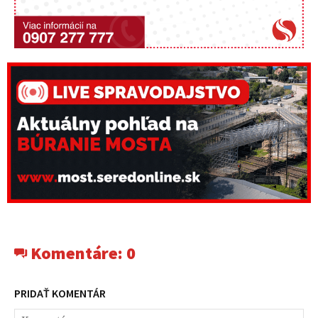
Komentáre:
0
PRIDAŤ KOMENTÁR