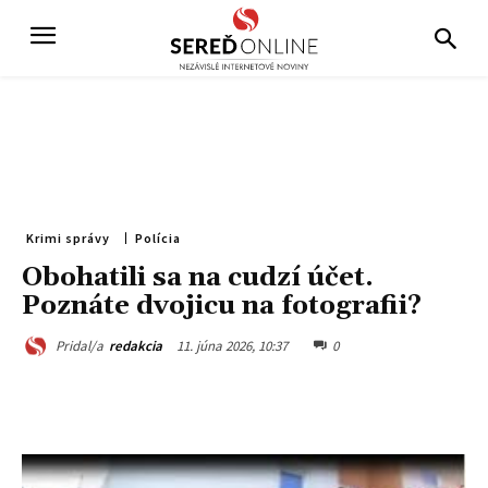
Krimi správy
Polícia
Obohatili sa na cudzí účet.
Poznáte dvojicu na fotografii?
11. júna 2026, 10:37
0
Pridal/a
redakcia