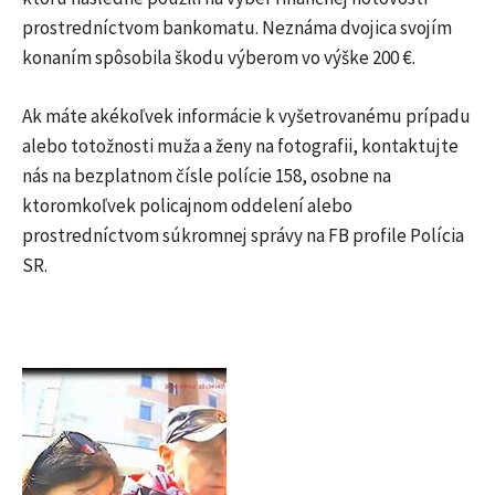
prostredníctvom bankomatu. Neznáma dvojica svojím
konaním spôsobila škodu výberom vo výške 200 €.
Ak máte akékoľvek informácie k vyšetrovanému prípadu
alebo totožnosti muža a ženy na fotografii, kontaktujte
nás na bezplatnom čísle polície 158, osobne na
ktoromkoľvek policajnom oddelení alebo
prostredníctvom súkromnej správy na FB profile Polícia
SR.