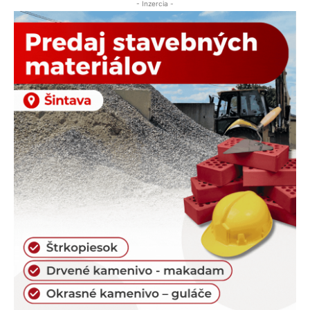
- Inzercia -