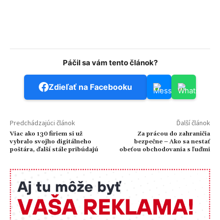
Páčil sa vám tento článok?
Zdieľať na Facebooku
Predchádzajúci článok
Ďalší článok
Viac ako 130 firiem si už
Za prácou do zahraničia
vybralo svojho digitálneho
bezpečne – Ako sa nestať
poštára, ďalší stále pribúdajú
obeťou obchodovania s ľuďmi