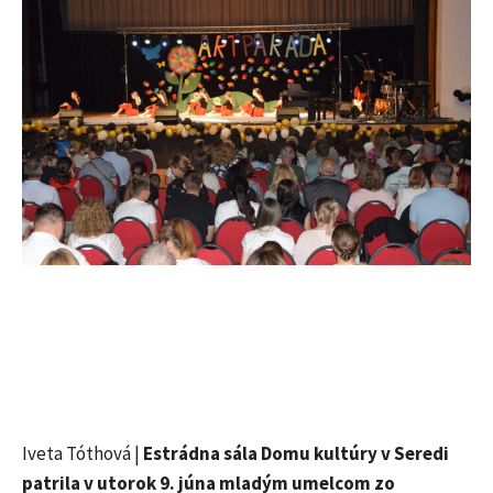
Iveta Tóthová |
Estrádna sála Domu kultúry v Seredi
patrila v utorok 9. júna mladým umelcom zo