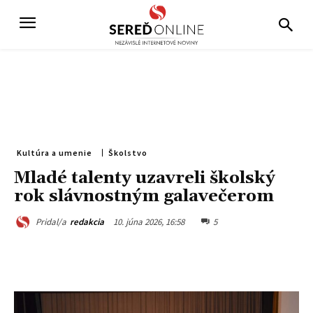
Kultúra a umenie
Školstvo
Mladé talenty uzavreli školský
rok slávnostným galavečerom
10. júna 2026, 16:58
5
Pridal/a
redakcia