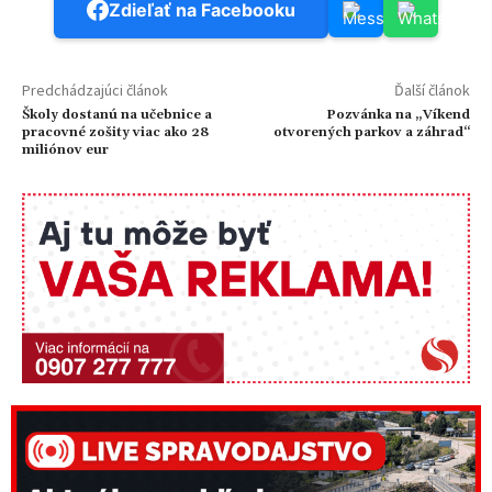
Zdieľať na Facebooku
Predchádzajúci článok
Ďalší článok
Školy dostanú na učebnice a
Pozvánka na „Víkend
pracovné zošity viac ako 28
otvorených parkov a záhrad“
miliónov eur