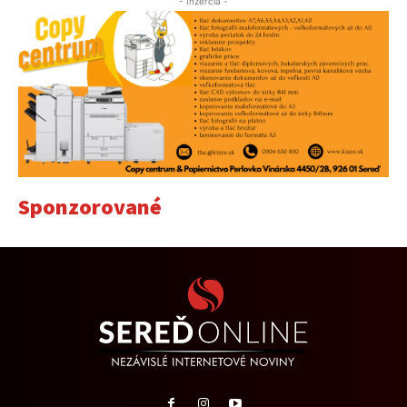
- Inzercia -
Sponzorované