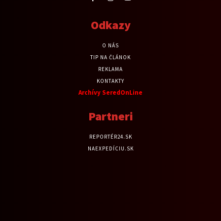
Odkazy
O NÁS
TIP NA ČLÁNOK
REKLAMA
KONTAKTY
Archívy SeredOnLine
Partneri
REPORTÉR24.SK
NAEXPEDÍCIU.SK