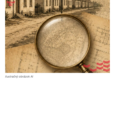
ilustračný obrázok AI