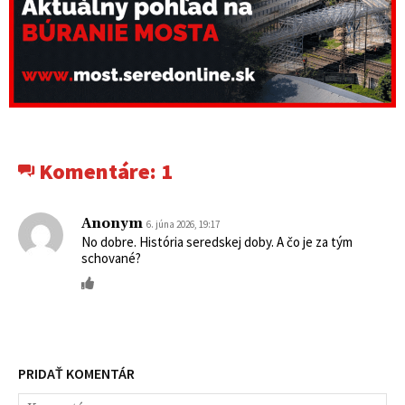
Komentáre:
1
Anonym
6. júna 2026, 19:17
No dobre. História seredskej doby. A čo je za tým
schované?
PRIDAŤ KOMENTÁR