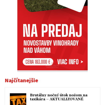
Najčítanejšie
Brutálny nočný útok nožom na
taxikára – AKTUALIZOVANÉ