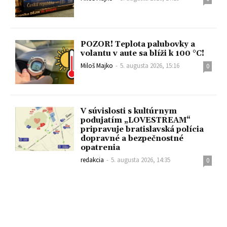
POZOR! Teplota palubovky a
volantu v aute sa blíži k 100 °C!
Miloš Majko
-
5. augusta 2026, 15:16
0
V súvislosti s kultúrnym
podujatím „LOVESTREAM“
pripravuje bratislavská polícia
dopravné a bezpečnostné
opatrenia
redakcia
-
5. augusta 2026, 14:35
0