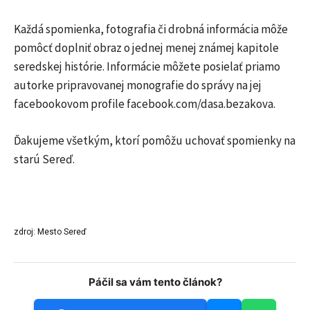
Každá spomienka, fotografia či drobná informácia môže
pomôcť doplniť obraz o jednej menej známej kapitole
seredskej histórie. Informácie môžete posielať priamo
autorke pripravovanej monografie do správy na jej
facebookovom profile facebook.com/dasa.bezakova.
Ďakujeme všetkým, ktorí pomôžu uchovať spomienky na
starú Sereď.
zdroj: Mesto Sereď
Páčil sa vám tento článok?