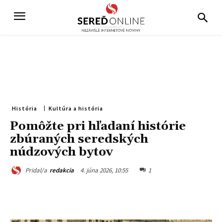
História
Kultúra a história
Pomôžte pri hľadaní histórie
zbúraných seredských
núdzových bytov
4. júna 2026, 10:55
1
Pridal/a
redakcia