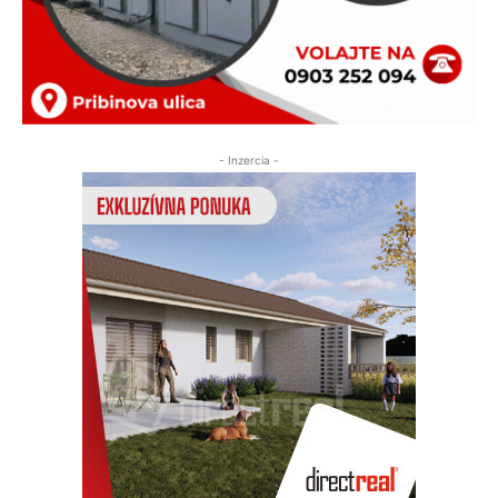
- Inzercia -