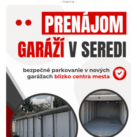
- Inzercia -