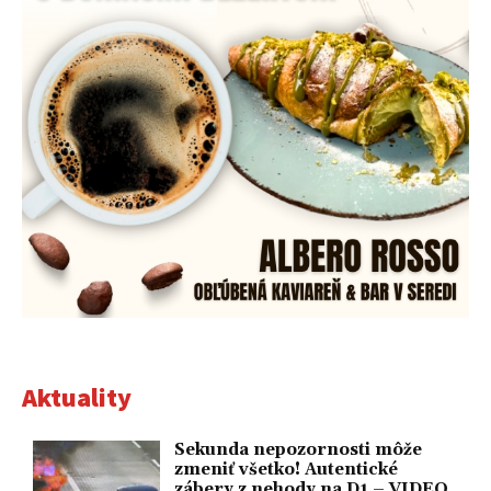
Aktuality
Sekunda nepozornosti môže
zmeniť všetko! Autentické
zábery z nehody na D1 – VIDEO