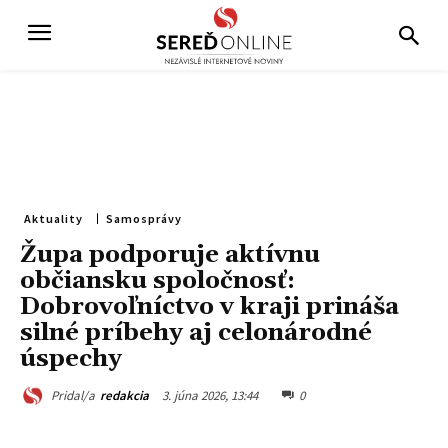
Aktuality
Samosprávy
Župa podporuje aktívnu
občiansku spoločnosť:
Dobrovoľníctvo v kraji prináša
silné príbehy aj celonárodné
úspechy
3. júna 2026, 13:44
0
Pridal/a
redakcia