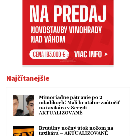
Najčítanejšie
Mimoriadne pátranie po 2
mladíkoch! Mali brutálne zaútočiť
na taxikára v Seredi –
AKTUALIZOVANÉ
Brutálny nočný útok nožom na
taxikára – AKTUALIZOVANÉ