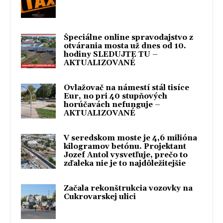
Špeciálne online spravodajstvo z
otvárania mosta už dnes od 10.
hodiny SLEDUJTE TU –
AKTUALIZOVANÉ
Ovlažovač na námestí stál tisíce
Eur, no pri 40 stupňových
horúčavách nefunguje –
AKTUALIZOVANÉ
V seredskom moste je 4,6 milióna
kilogramov betónu. Projektant
Jozef Antol vysvetľuje, prečo to
zďaleka nie je to najdôležitejšie
Začala rekonštrukcia vozovky na
Cukrovarskej ulici