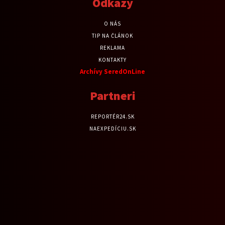
Odkazy
O NÁS
TIP NA ČLÁNOK
REKLAMA
KONTAKTY
Archívy SeredOnLine
Partneri
REPORTÉR24.SK
NAEXPEDÍCIU.SK