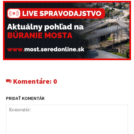
Komentáre:
0
PRIDAŤ KOMENTÁR