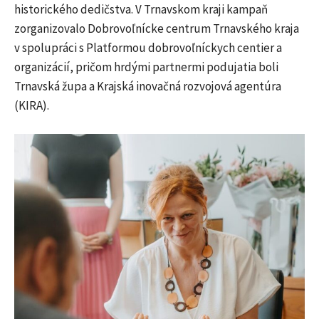
historického dedičstva. V Trnavskom kraji kampaň
zorganizovalo Dobrovoľnícke centrum Trnavského kraja
v spolupráci s Platformou dobrovoľníckych centier a
organizácií, pričom hrdými partnermi podujatia boli
Trnavská župa a Krajská inovačná rozvojová agentúra
(KIRA).