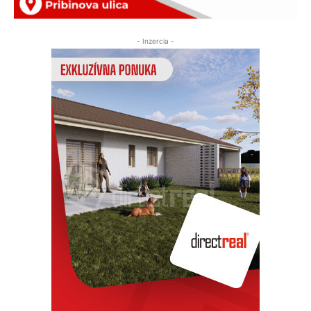
- Inzercia -