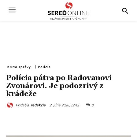
Krimi správy
Polícia
Polícia pátra po Radovanovi
Zvonárovi. Je podozrivý z
krádeže
2. júna 2026, 12:42
0
Pridal/a
redakcia