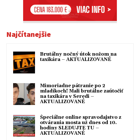
Najčítanejšie
Brutálny nočný útok nožom na
taxikára – AKTUALIZOVANÉ
Mimoriadne pátranie po 2
mladíkoch! Mali brutálne zaútočiť
na taxikára v Seredi –
AKTUALIZOVANÉ
Špeciálne online spravodajstvo z
otvárania mosta už dnes od 10.
hodiny SLEDUJTE TU –
AKTUALIZOVANÉ