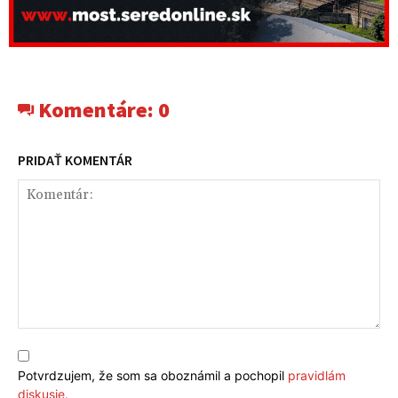
Komentáre:
0
PRIDAŤ KOMENTÁR
Komentár:
Potvrdzujem, že som sa oboznámil a pochopil
pravidlám
diskusie.