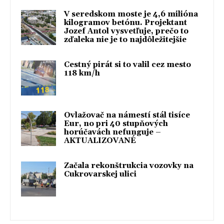
V seredskom moste je 4,6 milióna
kilogramov betónu. Projektant
Jozef Antol vysvetľuje, prečo to
zďaleka nie je to najdôležitejšie
Cestný pirát si to valil cez mesto
118 km/h
Ovlažovač na námestí stál tisíce
Eur, no pri 40 stupňových
horúčavách nefunguje –
AKTUALIZOVANÉ
Začala rekonštrukcia vozovky na
Cukrovarskej ulici