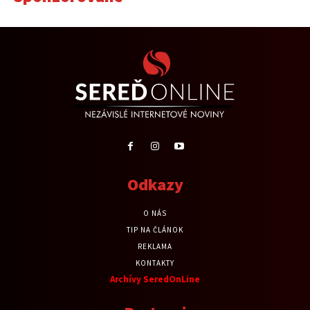
Odkazy
O NÁS
TIP NA ČLÁNOK
REKLAMA
KONTAKTY
Archívy SeredOnLine