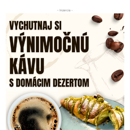
- Inzercia -