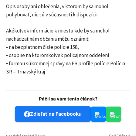
Opis osoby ani oblečenia, v ktorom by sa mohol
pohybovať, nie sú v súčasnosti k dispozícii.
Akékoľvek informácie k miestu kde by sa mohol
nachádzať nám občania môžu oznámiť:
▪️ na bezplatnom čísle polície 158,
▪️ osobne na ktoromkoľvek policajnom oddelení
▪️ formou súkromnej správy na FB profile polície Polícia
SR – Trnavský kraj
Páčil sa vám tento článok?
Zdieľať na Facebooku