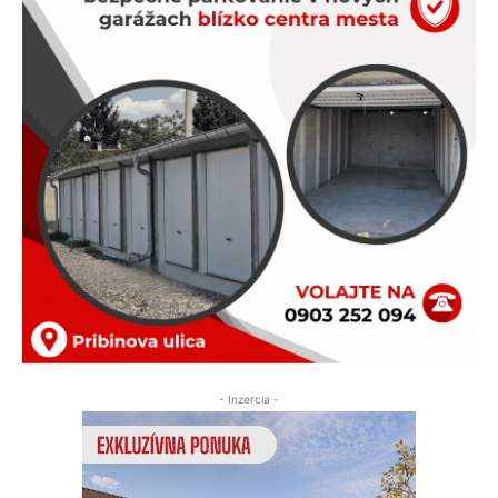
- Inzercia -