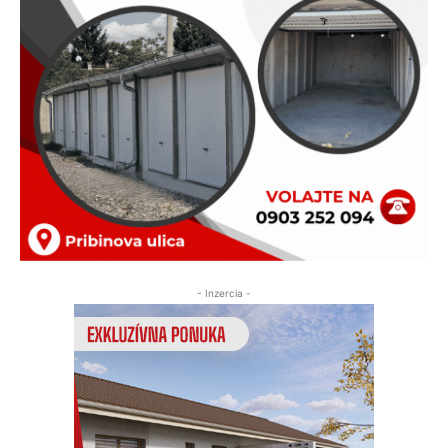
- Inzercia -