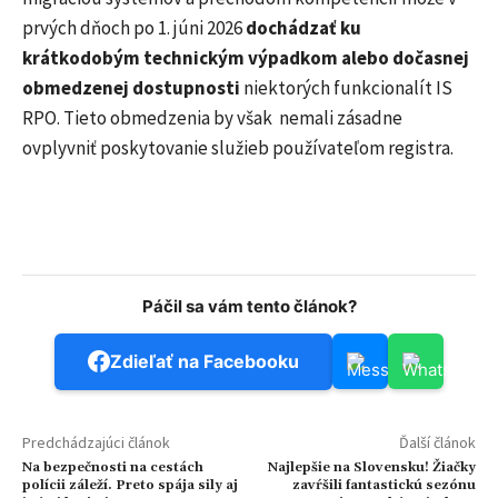
prvých dňoch po 1. júni 2026
dochádzať ku
krátkodobým technickým výpadkom alebo dočasnej
obmedzenej dostupnosti
niektorých funkcionalít IS
RPO. Tieto obmedzenia by však nemali zásadne
ovplyvniť poskytovanie služieb používateľom registra.
Páčil sa vám tento článok?
Zdieľať na Facebooku
Predchádzajúci článok
Ďalší článok
Na bezpečnosti na cestách
Najlepšie na Slovensku! Žiačky
polícii záleží. Preto spája sily aj
zavŕšili fantastickú sezónu