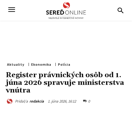
Aktuality
Ekonomika
Polícia
Register právnických osôb od 1.
júna 2026 spravuje ministerstva
vnútra
1. júna 2026, 16:12
0
Pridal/a
redakcia