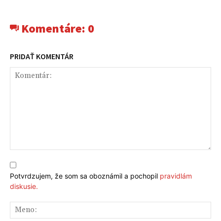
Komentáre:
0
PRIDAŤ KOMENTÁR
Komentár:
Potvrdzujem, že som sa oboznámil a pochopil
pravidlám
diskusie.
Me