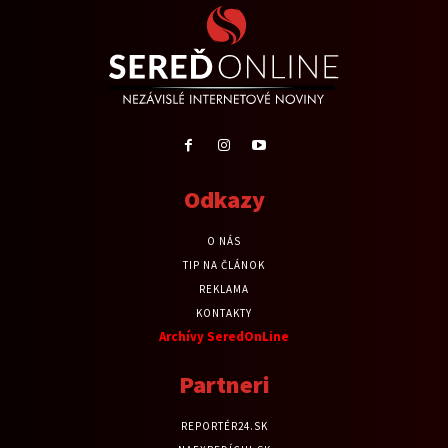
Odkazy
O NÁS
TIP NA ČLÁNOK
REKLAMA
KONTAKTY
Archívy SeredOnLine
Partneri
REPORTÉR24.SK