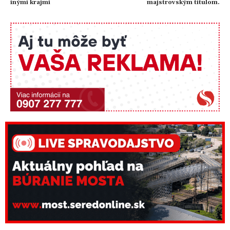
inými krajmi
majstrovským titulom.