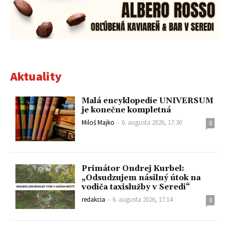
Aktuality
Malá encyklopedie UNIVERSUM
je konečne kompletná
Miloš Majko
-
6. augusta 2026, 17:30
0
Primátor Ondrej Kurbel:
„Odsudzujem násilný útok na
vodiča taxislužby v Seredi“
redakcia
-
6. augusta 2026, 17:14
0