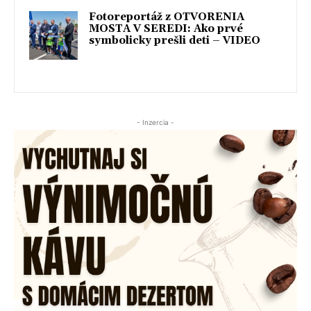
Fotoreportáž z OTVORENIA
MOSTA V SEREDI: Ako prvé
symbolicky prešli deti – VIDEO
- Inzercia -