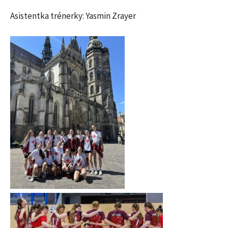
Asistentka trénerky: Yasmin Zrayer