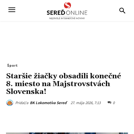
Šport
Staršie žiačky obsadili konečné
8. miesto na Majstrovstvách
Slovenska!
27. mája 2026, 7:13
0
Pridal/a
BK Lokomotíva Sereď