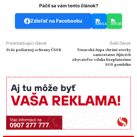
Páčil sa vám tento článok?
Zdieľať na Facebooku
Predchádzajúci článok
Ďalší článok
Zväz požiarnej ochrany ČSSR
Trnavská župa chráni stovky
samostatne žijúcich
obyvateľov vďaka bezplatnému
SOS gombíku