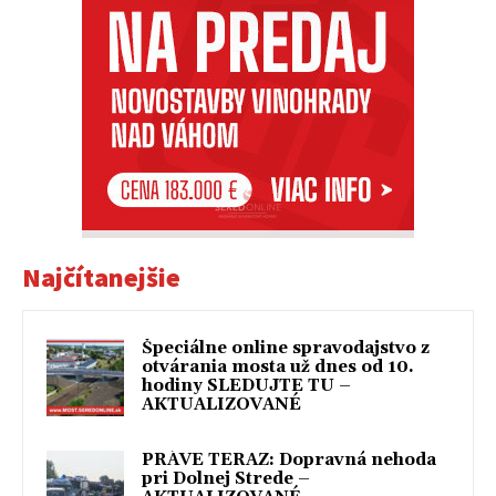
Najčítanejšie
Špeciálne online spravodajstvo z
otvárania mosta už dnes od 10.
hodiny SLEDUJTE TU –
AKTUALIZOVANÉ
PRÁVE TERAZ: Dopravná nehoda
pri Dolnej Strede –