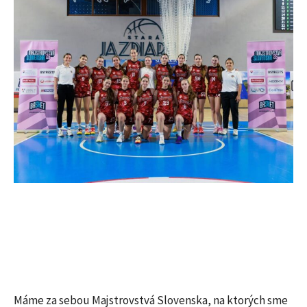
Máme za sebou Majstrovstvá Slovenska, na ktorých sme