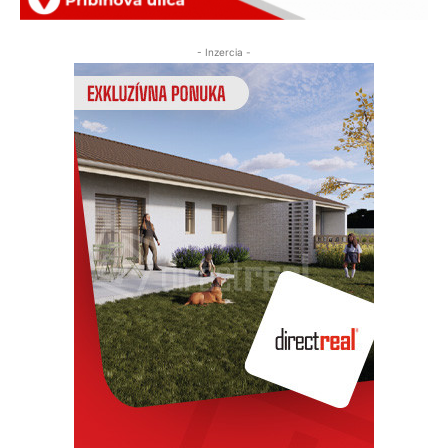
- Inzercia -