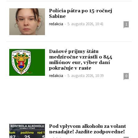
Polícia pátra po 15-ročnej
Sabine
redakcia
-
5. augusta 2026, 10:41
1
Daňové príjmy štátu
medziročne vzrástli o 844
miliónov eur, výber daní
pokračuje v raste
redakcia
-
5. augusta 2026, 10:39
0
Pod vplyvom alkoholu za volant
nesadajte! Jazdite zodpovedne!