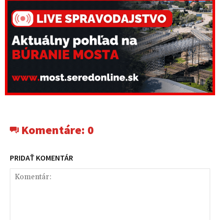
Komentáre:
0
PRIDAŤ KOMENTÁR