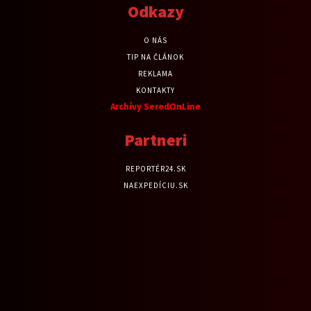
Odkazy
O NÁS
TIP NA ČLÁNOK
REKLAMA
KONTAKTY
Archívy SeredOnLine
Partneri
REPORTÉR24.SK
NAEXPEDÍCIU.SK