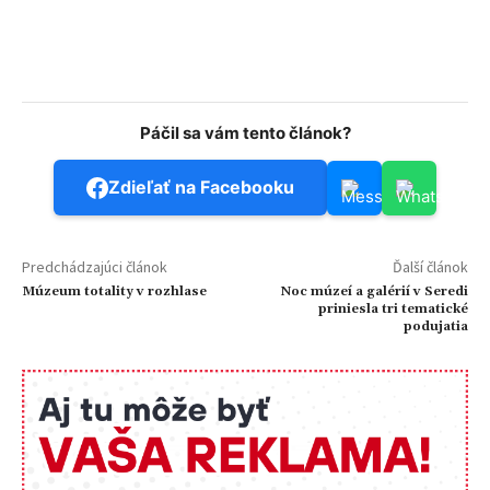
Páčil sa vám tento článok?
Zdieľať na Facebooku
Predchádzajúci článok
Ďalší článok
Múzeum totality v rozhlase
Noc múzeí a galérií v Seredi
priniesla tri tematické
podujatia