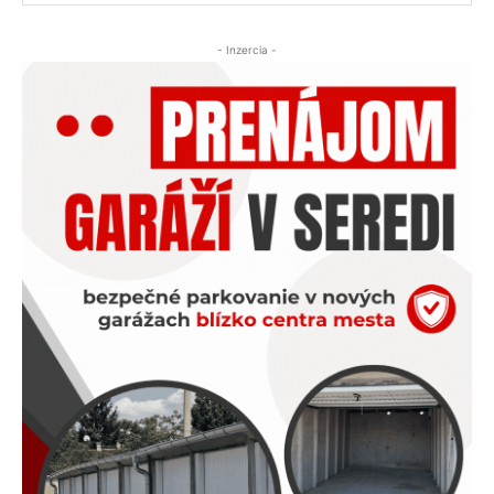
- Inzercia -