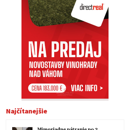
Najčítanejšie
Mimoriadne pátranie po 2