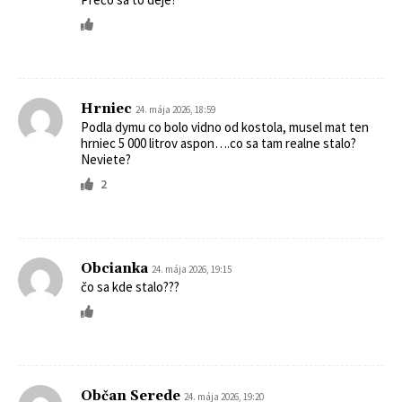
Hrniec
24. mája 2026, 18:59
Podla dymu co bolo vidno od kostola, musel mat ten
hrniec 5 000 litrov aspon….co sa tam realne stalo?
Neviete?
2
Obcianka
24. mája 2026, 19:15
čo sa kde stalo???
Občan Serede
24. mája 2026, 19:20