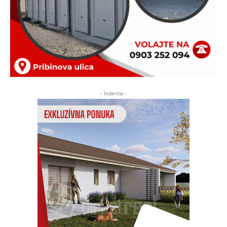
- Inzercia -