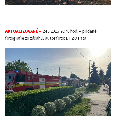
– – –
AKTUALIZOVANÉ
–
24.5.2026 20:40 hod. – pridané
fotografie zo zásahu, autor foto:
DHZO Pata