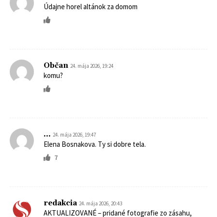
Údajne horel altánok za domom
Občan
24. mája 2026, 19:24
komu?
...
24. mája 2026, 19:47
Elena Bosnakova. Ty si dobre tela.
7
redakcia
24. mája 2026, 20:43
AKTUALIZOVANÉ – pridané fotografie zo zásahu,