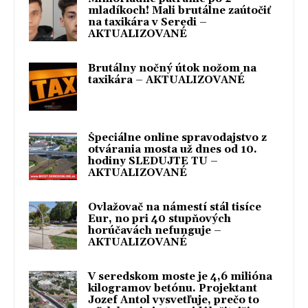
mladíkoch! Mali brutálne zaútočiť
na taxikára v Seredi –
AKTUALIZOVANÉ
Brutálny nočný útok nožom na
taxikára – AKTUALIZOVANÉ
Špeciálne online spravodajstvo z
otvárania mosta už dnes od 10.
hodiny SLEDUJTE TU –
AKTUALIZOVANÉ
Ovlažovač na námestí stál tisíce
Eur, no pri 40 stupňových
horúčavách nefunguje –
AKTUALIZOVANÉ
V seredskom moste je 4,6 milióna
kilogramov betónu. Projektant
Jozef Antol vysvetľuje, prečo to