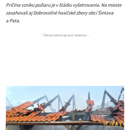
Príčina vzniku požiaru je v štádiu vyšetrovania. Na mieste
zasahovali aj Dobrovoľné hasičské zbory obcí Šintava
a Pata.
- Článok pokračuje pod reklamou -