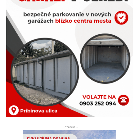
- Inzercia -