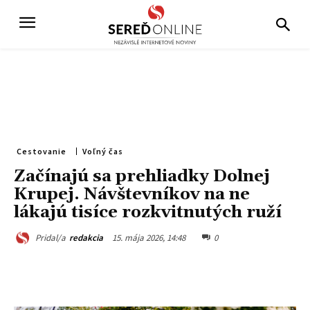
Cestovanie
Voľný čas
Začínajú sa prehliadky Dolnej
Krupej. Návštevníkov na ne
lákajú tisíce rozkvitnutých ruží
15. mája 2026, 14:48
0
Pridal/a
redakcia