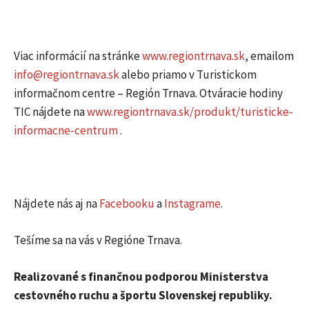
Viac informácií na stránke
www.regiontrnava.sk
, emailom
info@regiontrnava.sk
alebo priamo v Turistickom
informačnom centre – Región Trnava. Otváracie hodiny
TIC nájdete na
www.regiontrnava.sk/produkt/turisticke-
informacne-centrum
.
Nájdete nás aj na
Facebooku
a
Instagrame
.
Tešíme sa na vás v Regióne Trnava.
Realizované s finančnou podporou Ministerstva
cestovného ruchu a športu Slovenskej republiky.