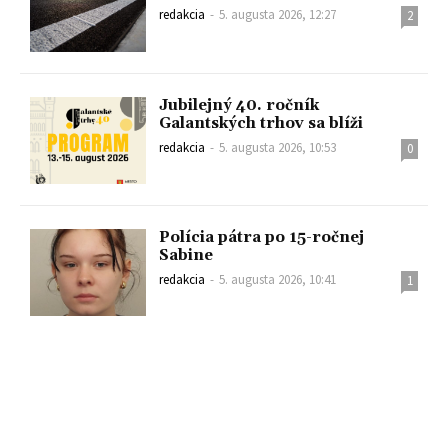
redakcia
-
5. augusta 2026, 12:27
2
Jubilejný 40. ročník
Galantských trhov sa blíži
redakcia
-
5. augusta 2026, 10:53
0
Polícia pátra po 15-ročnej
Sabine
redakcia
-
5. augusta 2026, 10:41
1