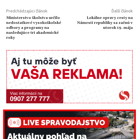
Predchádzajúci článok
Ďalší článok
Ministerstvo školstva určilo
Lokálne opravy cesty na
nedostatkové vysokoškolské
Námestí republiky sa začnú v
odbory a programy na
utorok 19. mája
nasledujúce tri akademické
roky