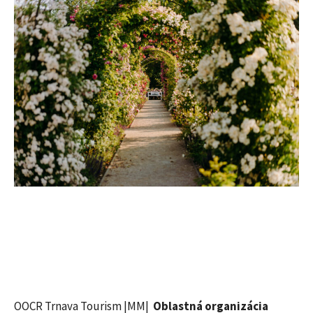
OOCR Trnava Tourism |MM|
Oblastná organizácia